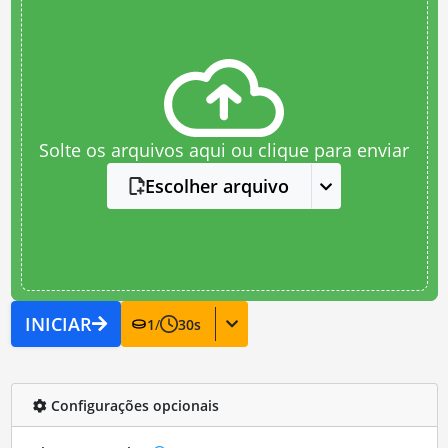
Solte os arquivos aqui ou clique para enviar
Escolher arquivo
INICIAR
1
/
30
s
Configurações opcionais