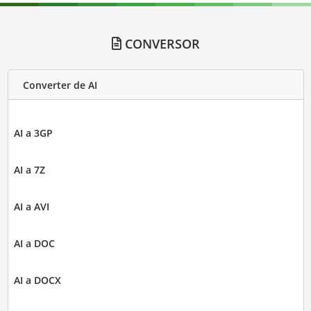
CONVERSOR
Converter de AI
AI a 3GP
AI a 7Z
AI a AVI
AI a DOC
AI a DOCX