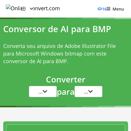
16
Menu
Conversor de AI para BMP
Converta seu arquivo de Adobe Illustrator File
para Microsoft Windows bitmap com este
conversor de AI para BMP
.
Converter
para
...
...