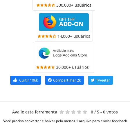
300,000+ usuários
14,000+ usuários
30,000+ usuários
Curtir
106k
Compartilhar
2k
Tweetar
Avalie esta ferramenta
0
/ 5 - 0 votos
Você precisa converter e baixar pelo menos 1 arquivo para enviar feedback