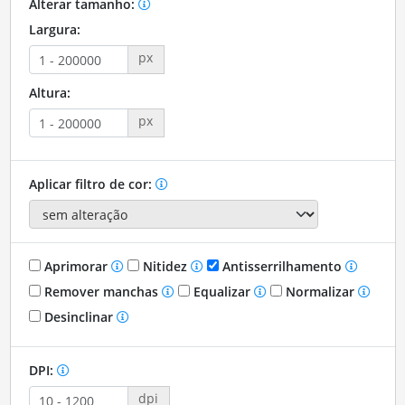
Alterar tamanho:
Largura:
px
Altura:
px
Aplicar filtro de cor:
Aprimorar
Nitidez
Antisserrilhamento
Remover manchas
Equalizar
Normalizar
Desinclinar
DPI:
dpi