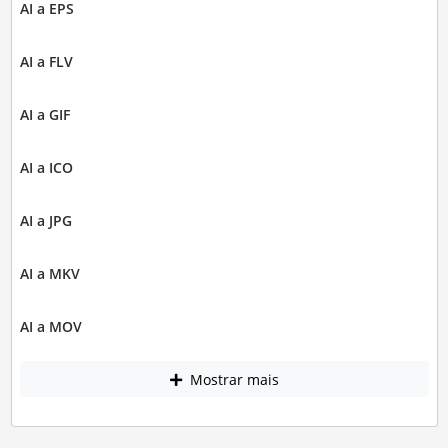
AI a EPS
AI a FLV
AI a GIF
AI a ICO
AI a JPG
AI a MKV
AI a MOV
Mostrar mais