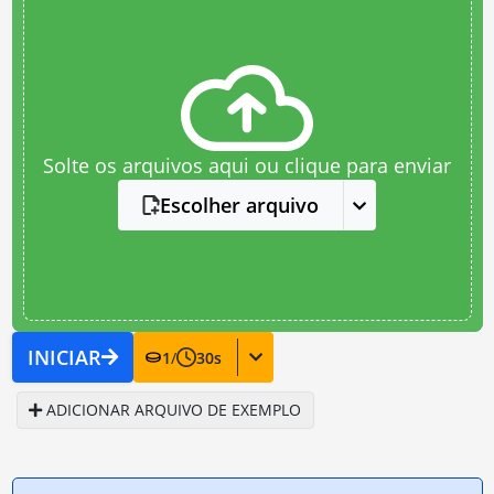
Solte os arquivos aqui ou clique para enviar
Escolher arquivo
INICIAR
1
/
30
s
ADICIONAR ARQUIVO DE EXEMPLO