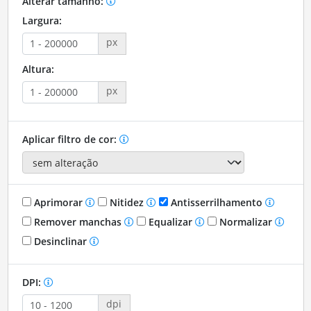
Alterar tamanho:
Largura:
px
Altura:
px
Aplicar filtro de cor:
Aprimorar
Nitidez
Antisserrilhamento
Remover manchas
Equalizar
Normalizar
Desinclinar
DPI:
dpi