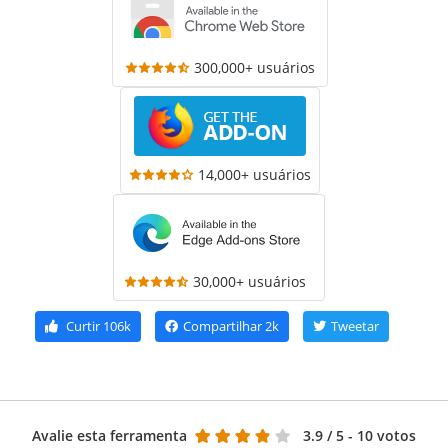
300,000+ usuários
14,000+ usuários
30,000+ usuários
Curtir
106k
Compartilhar
2k
Tweetar
Avalie esta ferramenta
3.9
/ 5 - 10 votos