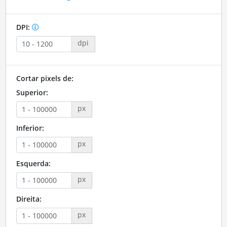
DPI:
dpi
Cortar pixels de:
Superior:
px
Inferior:
px
Esquerda:
px
Direita:
px