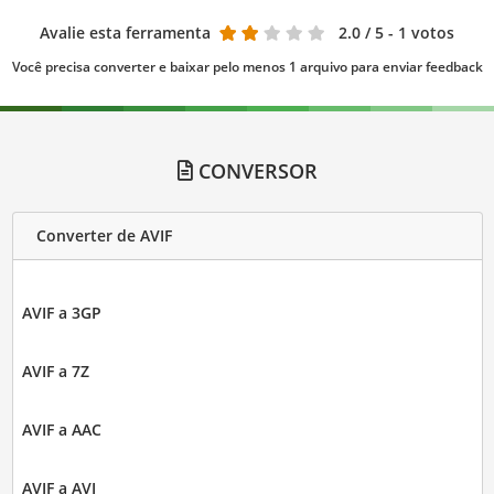
Avalie esta ferramenta
2.0
/ 5 - 1 votos
Você precisa converter e baixar pelo menos 1 arquivo para enviar feedback
CONVERSOR
Converter de AVIF
AVIF a 3GP
AVIF a 7Z
AVIF a AAC
AVIF a AVI