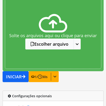
Solte os arquivos aqui ou clique para enviar
Escolher arquivo
INICIAR
1
/
30
s
Configurações opcionais