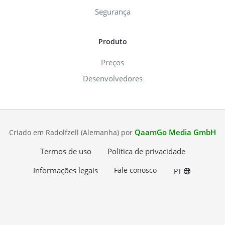
Segurança
Produto
Preços
Desenvolvedores
QaamGo Media GmbH
Criado em Radolfzell (Alemanha) por
Termos de uso
Política de privacidade
Informações legais
Fale conosco
PT