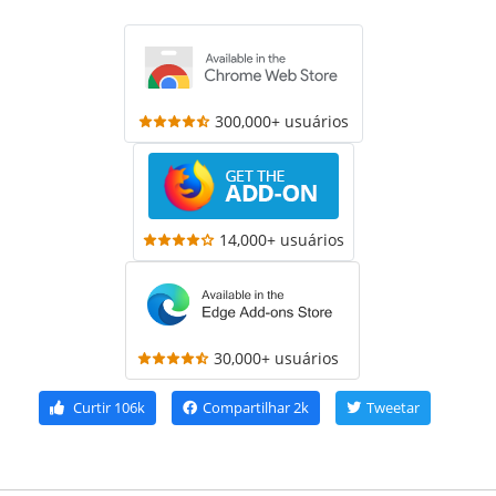
300,000+ usuários
14,000+ usuários
30,000+ usuários
Curtir
106k
Compartilhar
2k
Tweetar