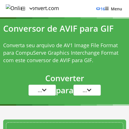
16
Menu
Conversor de AVIF para GIF
Converta seu arquivo de AV1 Image File Format
para CompuServe Graphics Interchange Format
com este
conversor de AVIF para GIF
.
Converter
para
...
...