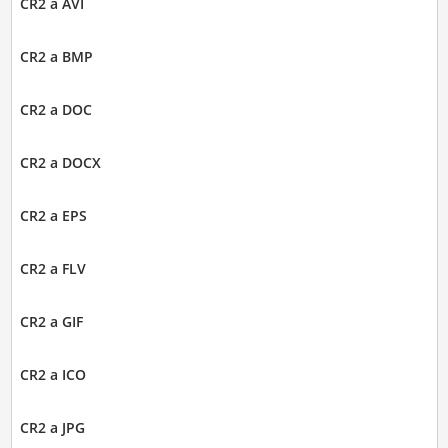
CR2 a AVI
CR2 a BMP
CR2 a DOC
CR2 a DOCX
CR2 a EPS
CR2 a FLV
CR2 a GIF
CR2 a ICO
CR2 a JPG