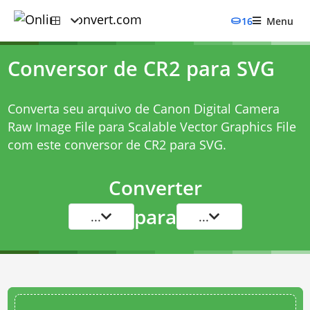
16
Menu
Conversor de CR2 para SVG
Converta seu arquivo de Canon Digital Camera
Raw Image File para Scalable Vector Graphics File
com este
conversor de CR2 para SVG
.
Converter
para
...
...