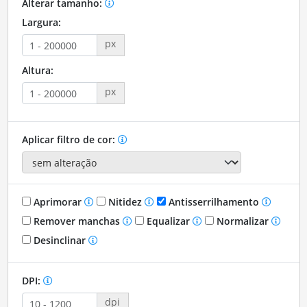
Alterar tamanho:
Largura:
px
Altura:
px
Aplicar filtro de cor:
Aprimorar
Nitidez
Antisserrilhamento
Remover manchas
Equalizar
Normalizar
Desinclinar
DPI:
dpi