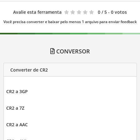
Avalie esta ferramenta
0
/ 5 - 0 votos
Você precisa converter e baixar pelo menos 1 arquivo para enviar feedback
CONVERSOR
Converter de CR2
CR2 a 3GP
CR2 a 7Z
CR2 a AAC