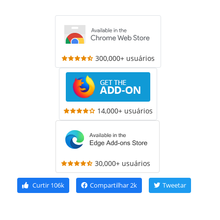
300,000+ usuários
14,000+ usuários
30,000+ usuários
Curtir
106k
Compartilhar
2k
Tweetar