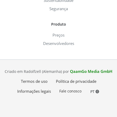
Sustentabilidade
Segurança
Produto
Preços
Desenvolvedores
QaamGo Media GmbH
Criado em Radolfzell (Alemanha) por
Termos de uso
Política de privacidade
Informações legais
Fale conosco
PT