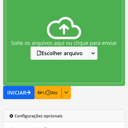
Solte os arquivos aqui ou clique para enviar
Escolher arquivo
INICIAR
1
/
30
s
Configurações opcionais