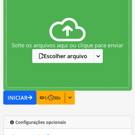
Solte os arquivos aqui ou clique para enviar
Escolher arquivo
INICIAR
1
/
30
s
Configurações opcionais