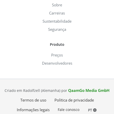
Sobre
Carreiras
Sustentabilidade
Segurança
Produto
Preços
Desenvolvedores
QaamGo Media GmbH
Criado em Radolfzell (Alemanha) por
Termos de uso
Política de privacidade
Informações legais
Fale conosco
PT