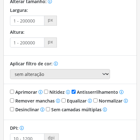
Alterar tamanho:
Largura:
px
Altura:
px
Aplicar filtro de cor:
Aprimorar
Nitidez
Antisserrilhamento
Remover manchas
Equalizar
Normalizar
Desinclinar
Sem camadas múltiplas
DPI:
dpi