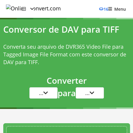
16
Menu
Conversor de DAV para TIFF
Converta seu arquivo de DVR365 Video File para
Tagged Image File Format com este
conversor de
DAV para TIFF
.
Converter
para
...
...