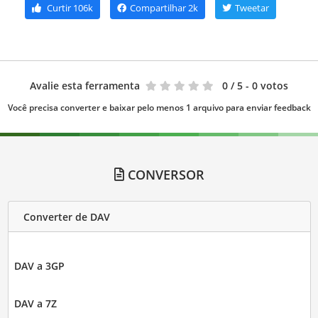
Curtir
106k
Compartilhar
2k
Tweetar
Avalie esta ferramenta
0
/ 5 - 0 votos
Você precisa converter e baixar pelo menos 1 arquivo para enviar feedback
CONVERSOR
Converter de DAV
DAV a 3GP
DAV a 7Z