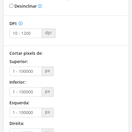
Desinclinar
DPI:
dpi
Cortar pixels de:
Superior:
px
Inferior:
px
Esquerda:
px
Direita: