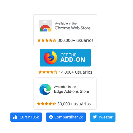
300,000+ usuários
14,000+ usuários
30,000+ usuários
Curtir
106k
Compartilhar
2k
Tweetar