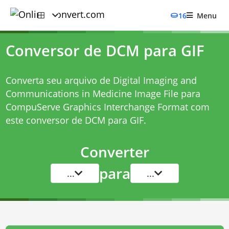
16
Menu
Conversor de DCM para GIF
Converta seu arquivo de Digital Imaging and
Communications in Medicine Image File para
CompuServe Graphics Interchange Format com
este
conversor de DCM para GIF
.
Converter
para
...
...