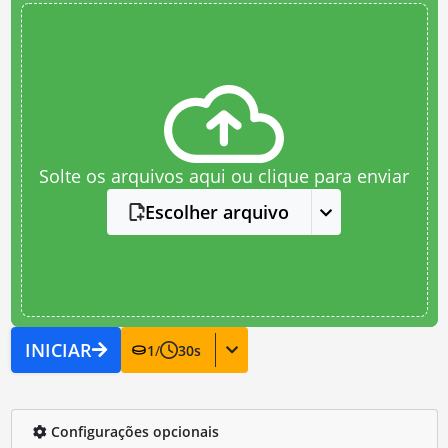
Solte os arquivos aqui ou clique para enviar
Escolher arquivo
INICIAR
1
/
30
s
Configurações opcionais