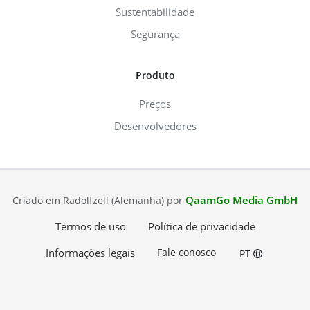
Sustentabilidade
Segurança
Produto
Preços
Desenvolvedores
QaamGo Media GmbH
Criado em Radolfzell (Alemanha) por
Termos de uso
Política de privacidade
Informações legais
Fale conosco
PT