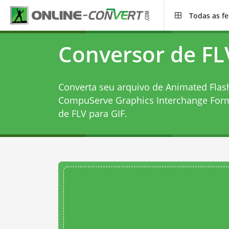
Todas as f
Conversor de FL
Converta seu arquivo de Animated Flash
CompuServe Graphics Interchange For
de FLV para GIF
.