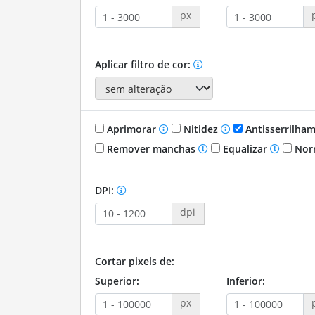
px
Aplicar filtro de cor:
Aprimorar
Nitidez
Antisserrilha
Remover manchas
Equalizar
Nor
DPI:
dpi
Cortar pixels de:
Superior:
Inferior:
px