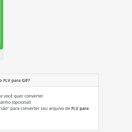
 FLV para GIF?
e você quer converter
manho (opcional)
rsão" para converter seu arquivo de
FLV para