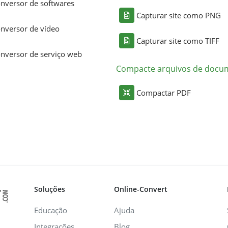
nversor de softwares
Capturar site como PNG
nversor de vídeo
Capturar site como TIFF
nversor de serviço web
Compacte arquivos de docu
Compactar PDF
Soluções
Online-Convert
Educação
Ajuda
Integrações
Blog