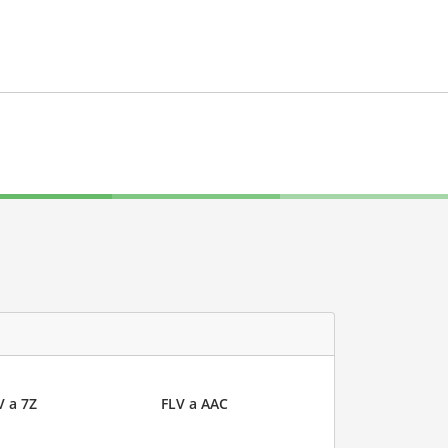
V a 7Z
FLV a AAC