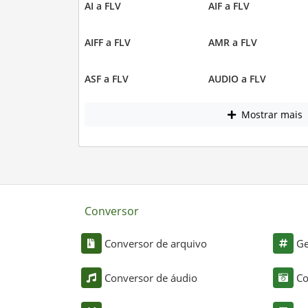
AI a FLV
AIF a FLV
AIFF a FLV
AMR a FLV
ASF a FLV
AUDIO a FLV
Mostrar mais
Conversor
Conversor de arquivo
Ge
Conversor de áudio
Co