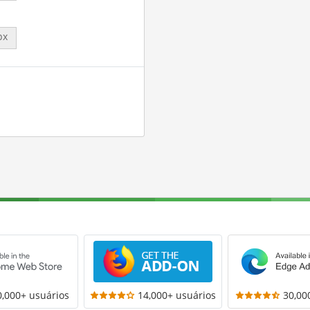
px
0,000+ usuários
14,000+ usuários
30,00