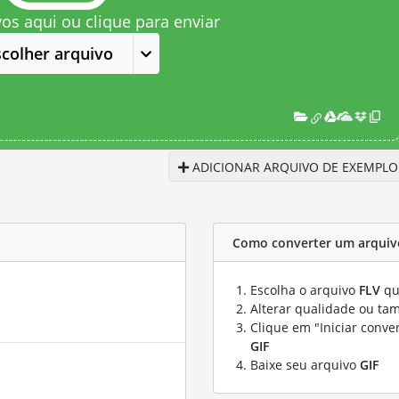
vos aqui ou clique para enviar
scolher arquivo
ADICIONAR ARQUIVO DE EXEMPLO
Como converter um arquivo
Escolha o arquivo
FLV
qu
Alterar qualidade ou ta
Clique em "Iniciar conve
GIF
Baixe seu arquivo
GIF