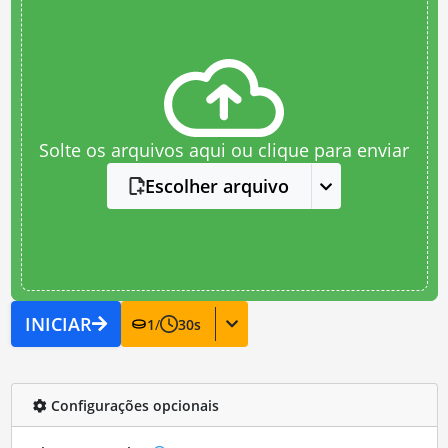
Solte os arquivos aqui ou clique para enviar
Escolher arquivo
INICIAR
1
/
30
s
Configurações opcionais