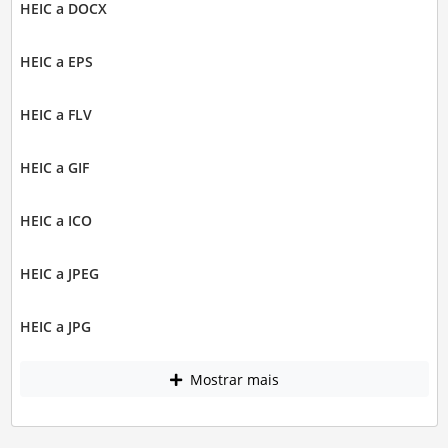
HEIC a DOCX
HEIC a EPS
HEIC a FLV
HEIC a GIF
HEIC a ICO
HEIC a JPEG
HEIC a JPG
Mostrar mais