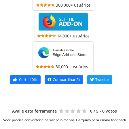
300,000+ usuários
14,000+ usuários
30,000+ usuários
Curtir
106k
Compartilhar
2k
Tweetar
Avalie esta ferramenta
0
/ 5 - 0 votos
Você precisa converter e baixar pelo menos 1 arquivo para enviar feedback