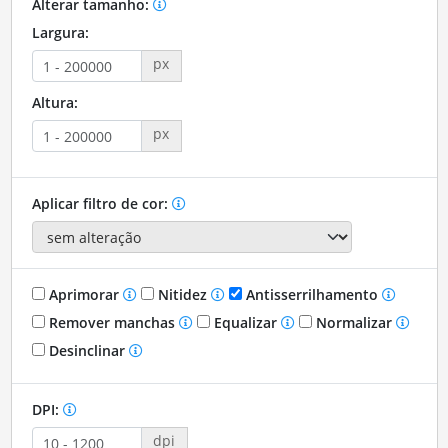
Alterar tamanho:
Largura:
px
Altura:
px
Aplicar filtro de cor:
Aprimorar
Nitidez
Antisserrilhamento
Remover manchas
Equalizar
Normalizar
Desinclinar
DPI:
dpi