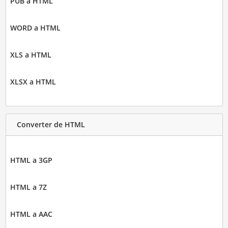
PUB a HTML
WORD a HTML
XLS a HTML
XLSX a HTML
Converter de HTML
HTML a 3GP
HTML a 7Z
HTML a AAC