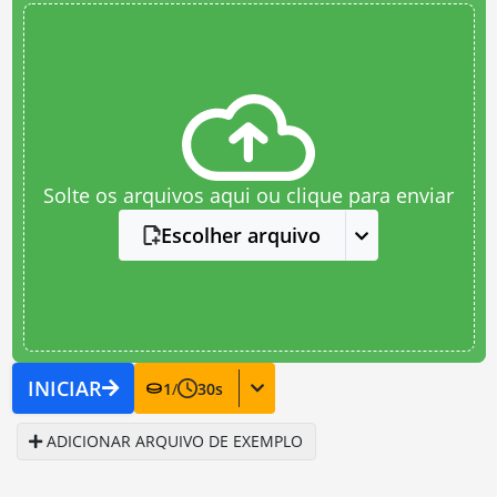
Solte os arquivos aqui ou clique para enviar
Escolher arquivo
INICIAR
1
/
30
s
ADICIONAR ARQUIVO DE EXEMPLO