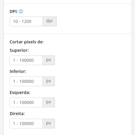
DPI:
dpi
Cortar pixels de:
Superior:
px
Inferior:
px
Esquerda:
px
Direita:
px