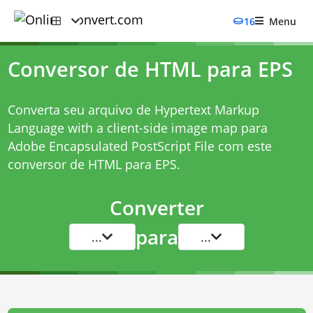
16
Menu
Conversor de HTML para EPS
Converta seu arquivo de Hypertext Markup
Language with a client-side image map para
Adobe Encapsulated PostScript File com este
conversor de HTML para EPS
.
Converter
para
...
...