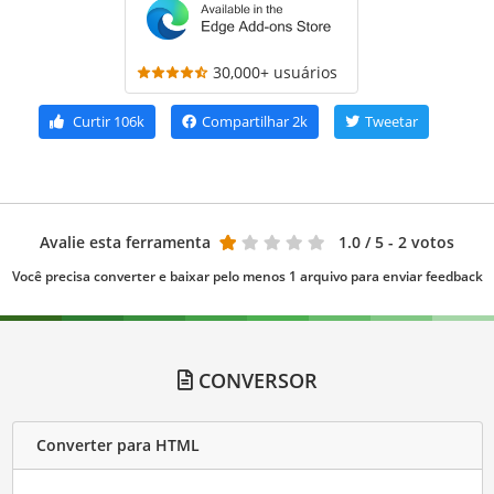
30,000+ usuários
Curtir
106k
Compartilhar
2k
Tweetar
Avalie esta ferramenta
1.0
/ 5 - 2 votos
Você precisa converter e baixar pelo menos 1 arquivo para enviar feedback
CONVERSOR
Converter para HTML