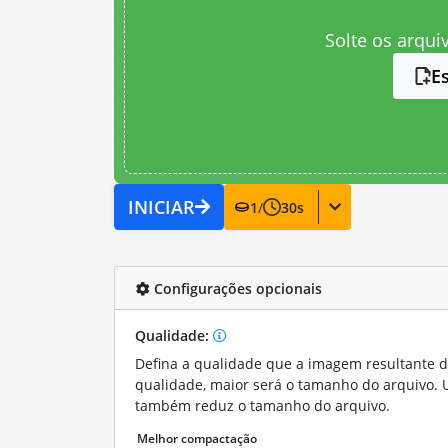
Solte os arqui
E
INICIAR
1
/
30
s
Configurações opcionais
Qualidade:
Defina a qualidade que a imagem resultante d
qualidade, maior será o tamanho do arquivo.
também reduz o tamanho do arquivo.