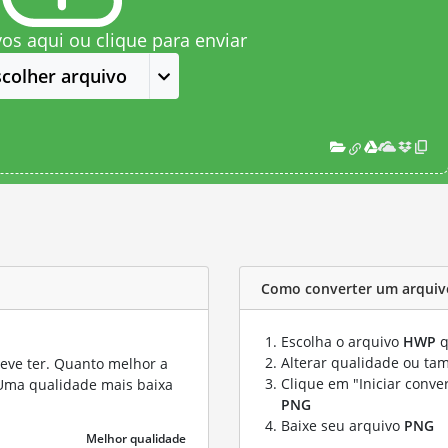
vos aqui ou clique para enviar
scolher arquivo
Como converter um arqui
Escolha o arquivo
HWP
q
Alterar qualidade ou ta
eve ter. Quanto melhor a
Clique em "Iniciar conve
 Uma qualidade mais baixa
PNG
Baixe seu arquivo
PNG