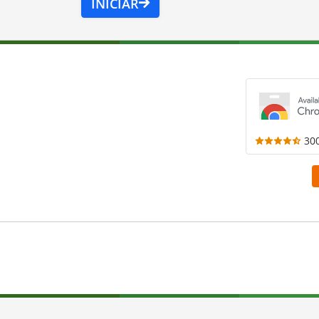
INICIAR
30