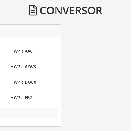
CONVERSOR
HWP a AAC
HWP a AZW3
HWP a DOCX
HWP a FB2