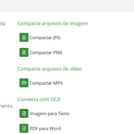
ela
Compacte arquivos de imagem
Compactar JPG
Compactar PNG
Compacte arquivos de vídeo
Compactar MP4
Converta com OCR
mento
Imagem para Texto
PDF para Word