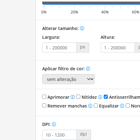
0%
20%
40%
60%
Alterar tamanho:
Largura:
Altura:
px
Aplicar filtro de cor:
Aprimorar
Nitidez
Antisserrilha
Remover manchas
Equalizar
Nor
DPI:
dpi