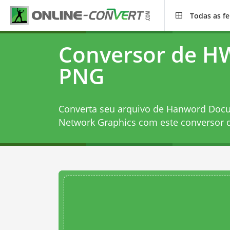
Todas as f
Conversor de H
PNG
Converta seu arquivo de Hanword Docu
Network Graphics com este
conversor