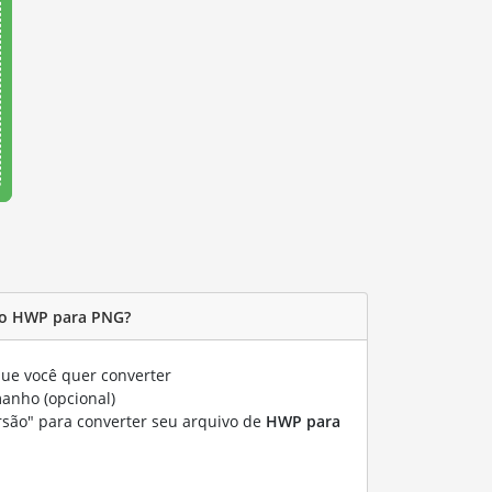
vo HWP para PNG?
ue você quer converter
manho (opcional)
rsão" para converter seu arquivo de
HWP para