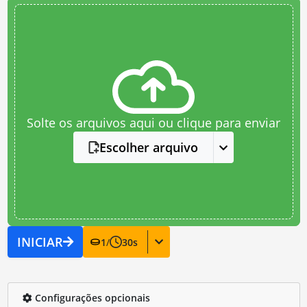
Solte os arquivos aqui ou clique para enviar
Escolher arquivo
INICIAR
1
/
30
s
Configurações opcionais