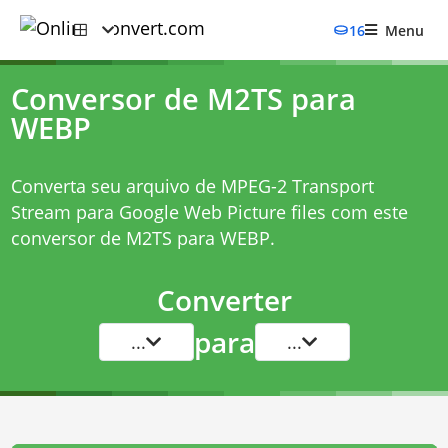
16
Menu
Conversor de M2TS para
WEBP
Converta seu arquivo de MPEG-2 Transport
Stream para Google Web Picture files com este
conversor de M2TS para WEBP
.
Converter
para
...
...