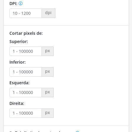
DPI:
dpi
Cortar pixels de:
Superior:
px
Inferior:
px
Esquerda:
px
Direita:
px