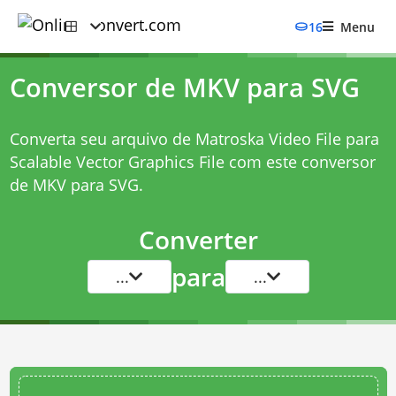
16
Menu
Conversor de MKV para SVG
Converta seu arquivo de Matroska Video File para
Scalable Vector Graphics File com este
conversor
de MKV para SVG
.
Converter
para
...
...