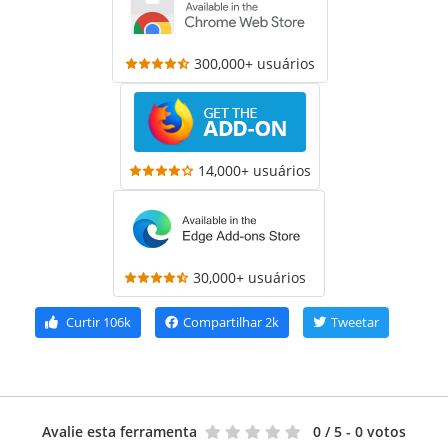
300,000+ usuários
14,000+ usuários
30,000+ usuários
Curtir
106k
Compartilhar
2k
Tweetar
Avalie esta ferramenta
0
/ 5 - 0 votos