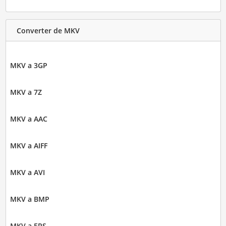
Converter de MKV
MKV a 3GP
MKV a 7Z
MKV a AAC
MKV a AIFF
MKV a AVI
MKV a BMP
MKV a EPS