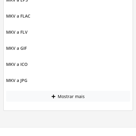
MKV a FLAC
MKV a FLV
MKV a GIF
MKV a ICO
MKV a JPG
Mostrar mais