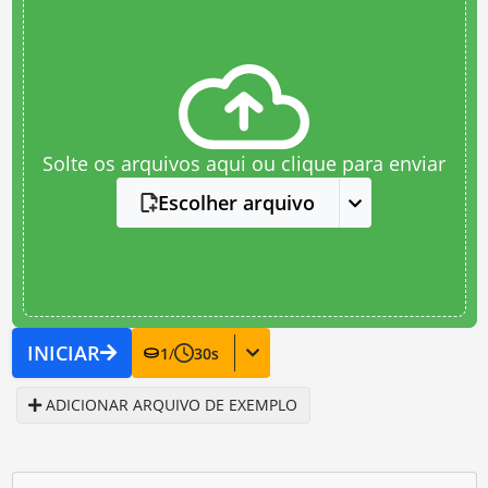
Solte os arquivos aqui ou clique para enviar
Escolher arquivo
INICIAR
1
/
30
s
ADICIONAR ARQUIVO DE EXEMPLO