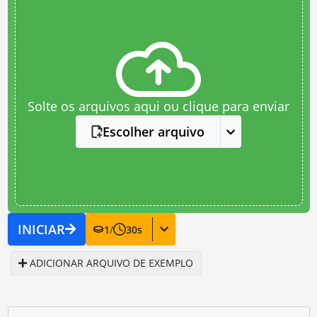
Solte os arquivos aqui ou clique para enviar
Escolher arquivo
INICIAR
1
/
30
s
ADICIONAR ARQUIVO DE EXEMPLO