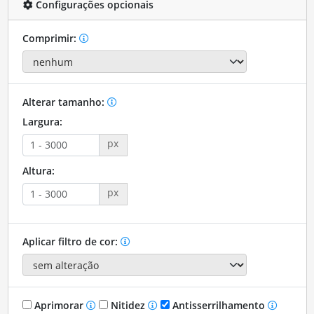
Configurações opcionais
Comprimir:
Alterar tamanho:
Largura:
px
Altura:
px
Aplicar filtro de cor:
Aprimorar
Nitidez
Antisserrilhamento