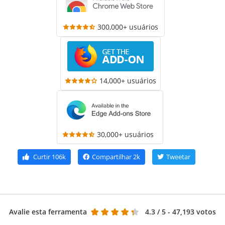
300,000+ usuários
14,000+ usuários
30,000+ usuários
Curtir
106k
Compartilhar
2k
Tweetar
Avalie esta ferramenta
4.3
/ 5 - 47,193 votos