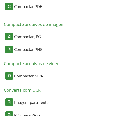
Compactar PDF
Compacte arquivos de imagem
Compactar JPG
Compactar PNG
Compacte arquivos de vídeo
Compactar MP4
Converta com OCR
Imagem para Texto
PDF para Word