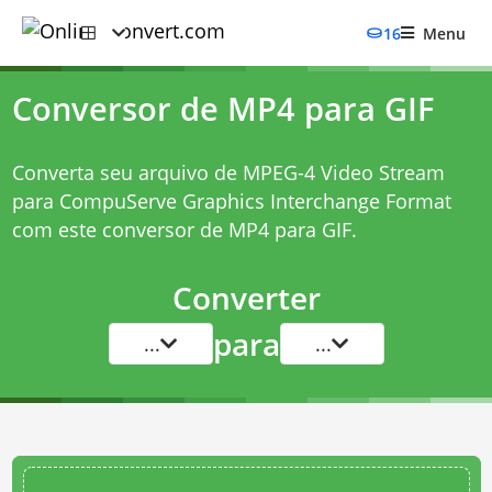
16
Menu
Conversor de MP4 para GIF
Converta seu arquivo de MPEG-4 Video Stream
para CompuServe Graphics Interchange Format
com este
conversor de MP4 para GIF
.
Converter
para
...
...