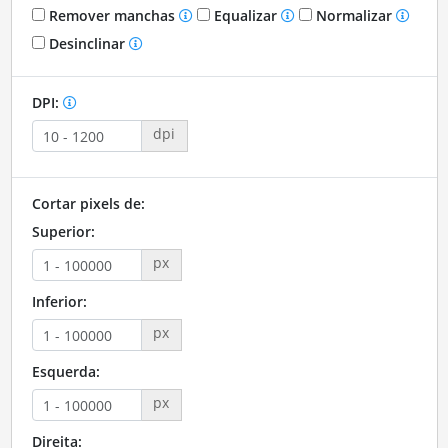
Remover manchas
Equalizar
Normalizar
Desinclinar
DPI:
dpi
Cortar pixels de:
Superior:
px
Inferior:
px
Esquerda:
px
Direita: