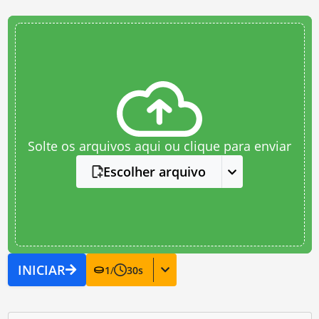
Solte os arquivos aqui ou clique para enviar
Escolher arquivo
INICIAR
1
/
30
s