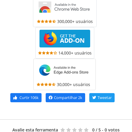
300,000+ usuários
14,000+ usuários
30,000+ usuários
Curtir
106k
Compartilhar
2k
Tweetar
Avalie esta ferramenta
0
/ 5 - 0 votos