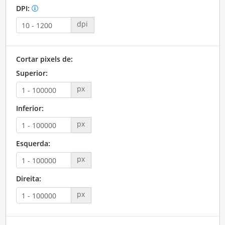
DPI:
dpi
Cortar pixels de:
Superior:
px
Inferior:
px
Esquerda:
px
Direita:
px