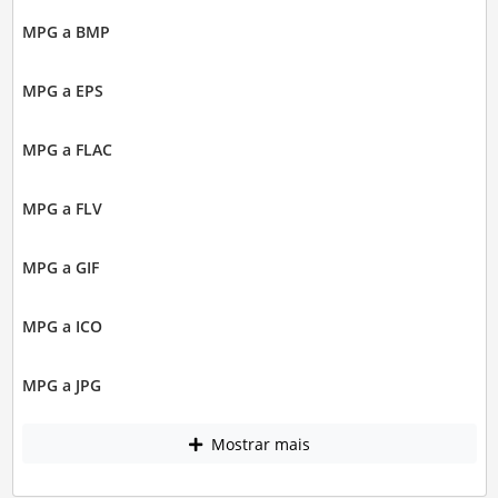
MPG a BMP
MPG a EPS
MPG a FLAC
MPG a FLV
MPG a GIF
MPG a ICO
MPG a JPG
Mostrar mais