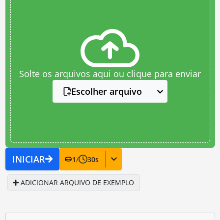
Solte os arquivos aqui ou clique para enviar
Escolher arquivo
INICIAR
1
/
30
s
ADICIONAR ARQUIVO DE EXEMPLO