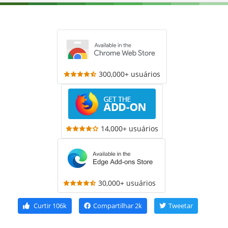
300,000+ usuários
14,000+ usuários
30,000+ usuários
Curtir
106k
Compartilhar
2k
Tweetar