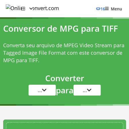
16
Menu
Conversor de MPG para TIFF
Converta seu arquivo de MPEG Video Stream para
Tagged Image File Format com este
conversor de
MPG para TIFF
.
Converter
para
...
...