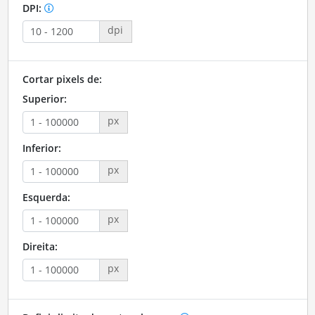
DPI:
dpi
Cortar pixels de:
Superior:
px
Inferior:
px
Esquerda:
px
Direita:
px