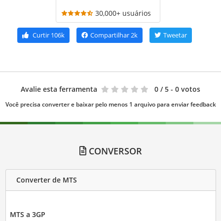
30,000+ usuários
Curtir
106k
Compartilhar
2k
Tweetar
Avalie esta ferramenta
0
/ 5 - 0 votos
Você precisa converter e baixar pelo menos 1 arquivo para enviar feedback
CONVERSOR
Converter de MTS
MTS a 3GP