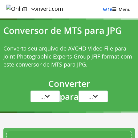
16
Menu
Conversor de MTS para JPG
Converta seu arquivo de AVCHD Video File para
Joint Photographic Experts Group JFIF format com
este
conversor de MTS para JPG
.
Converter
para
...
...