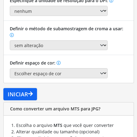
Especifique a unidade de resolução para o DPI:
Definir o método de subamostragem de croma a usar:
Definir espaço de cor:
INICIAR
Como converter um arquivo MTS para JPG?
Escolha o arquivo
MTS
que você quer converter
Alterar qualidade ou tamanho (opcional)