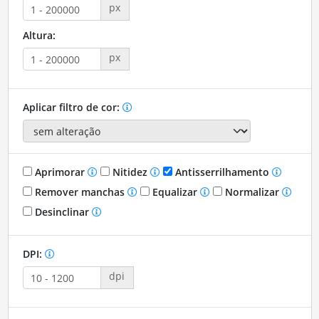
px
Altura:
px
Aplicar filtro de cor:
Aprimorar
Nitidez
Antisserrilhamento
Remover manchas
Equalizar
Normalizar
Desinclinar
DPI:
dpi