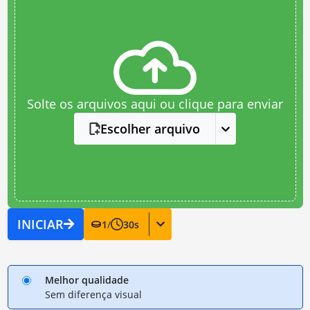
Solte os arquivos aqui ou clique para enviar
Escolher arquivo
INICIAR
1
/
30
s
Melhor qualidade
Sem diferença visual