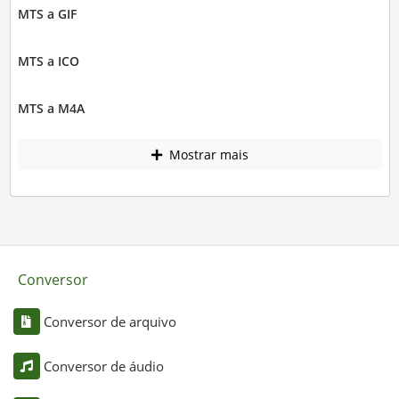
MTS a GIF
MTS a ICO
MTS a M4A
Mostrar mais
Conversor
Conversor de arquivo
Conversor de áudio