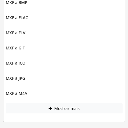
MXF a BMP
MXF a FLAC
MXF a FLV
MXF a GIF
MXF a ICO
MXF a JPG
MXF a M4A
Mostrar mais