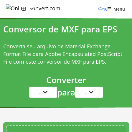
16
Menu
Conversor de MXF para EPS
Converta seu arquivo de Material Exchange
Format File para Adobe Encapsulated PostScript
File com este
conversor de MXF para EPS
.
Converter
para
...
...