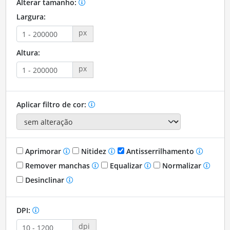
Alterar tamanho:
Largura:
px
Altura:
px
Aplicar filtro de cor:
Aprimorar
Nitidez
Antisserrilhamento
Remover manchas
Equalizar
Normalizar
Desinclinar
DPI:
dpi