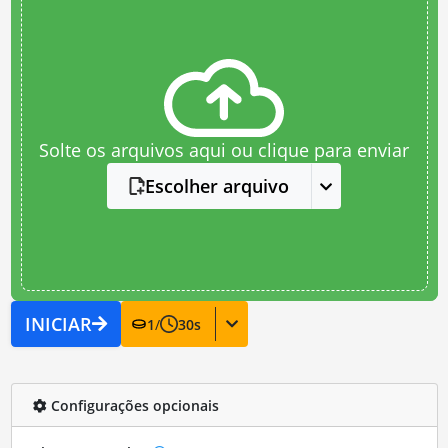
Solte os arquivos aqui ou clique para enviar
Escolher arquivo
INICIAR
1
/
30
s
Configurações opcionais