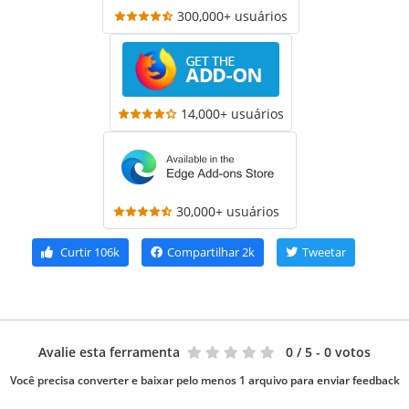
300,000+ usuários
14,000+ usuários
30,000+ usuários
Curtir
106k
Compartilhar
2k
Tweetar
Avalie esta ferramenta
0
/ 5 - 0 votos
Você precisa converter e baixar pelo menos 1 arquivo para enviar feedback