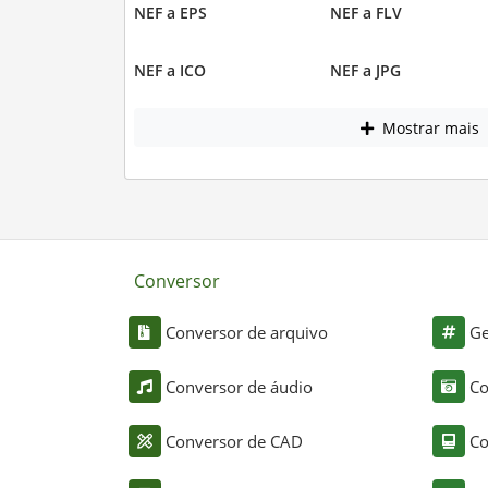
NEF a EPS
NEF a FLV
NEF a ICO
NEF a JPG
Mostrar mais
Conversor
Conversor de arquivo
Ge
Conversor de áudio
Co
Conversor de CAD
Co