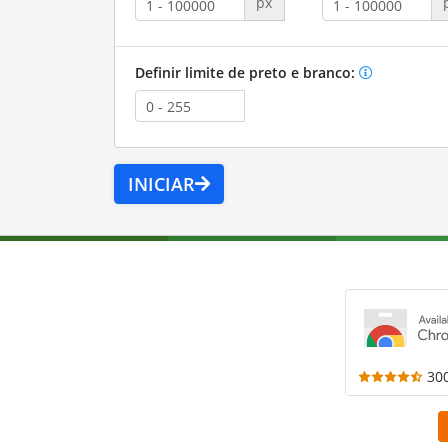
px
Definir limite de preto e branco:
INICIAR
30