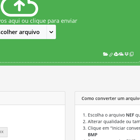
vos aqui ou clique para enviar
scolher arquivo
Como converter um arquiv
Escolha o arquivo
NEF
qu
Alterar qualidade ou ta
Clique em "Iniciar conve
px
BMP