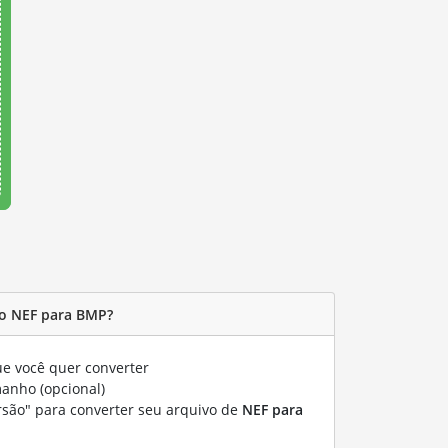
o NEF para BMP?
e você quer converter
manho (opcional)
rsão" para converter seu arquivo de
NEF para