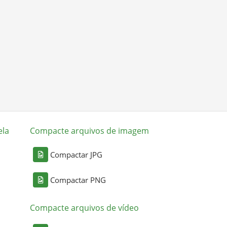
ela
Compacte arquivos de imagem
Compactar JPG
Compactar PNG
Compacte arquivos de vídeo