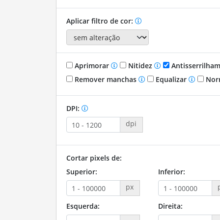
Aplicar filtro de cor:
Aprimorar
Nitidez
Antisserrilha
Remover manchas
Equalizar
Nor
DPI:
dpi
Cortar pixels de:
Superior:
Inferior:
px
Esquerda:
Direita: