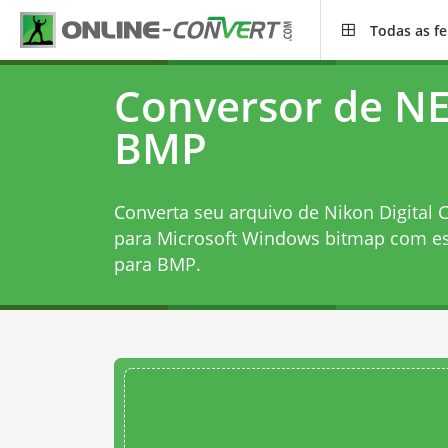
Todas as f
Conversor de NE
BMP
Converta seu arquivo de Nikon Digital
para Microsoft Windows bitmap com e
para BMP
.