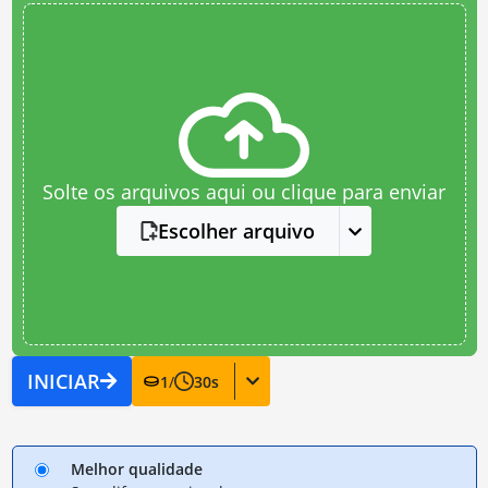
Solte os arquivos aqui ou clique para enviar
Escolher arquivo
INICIAR
1
/
30
s
Melhor qualidade