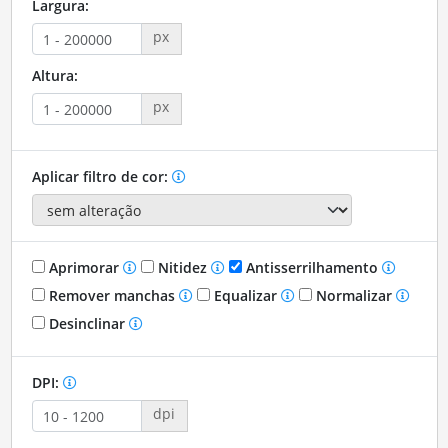
Largura:
px
Altura:
px
Aplicar filtro de cor:
Aprimorar
Nitidez
Antisserrilhamento
Remover manchas
Equalizar
Normalizar
Desinclinar
DPI:
dpi