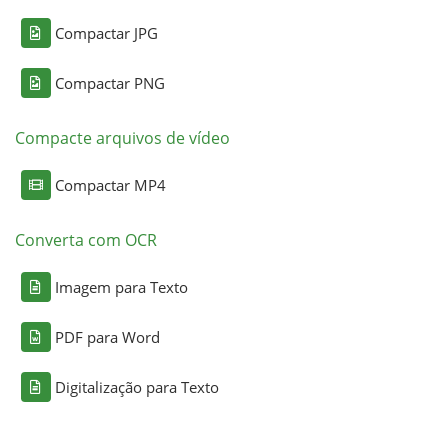
Compactar JPG
Compactar PNG
Compacte arquivos de vídeo
Compactar MP4
Converta com OCR
Imagem para Texto
PDF para Word
Digitalização para Texto