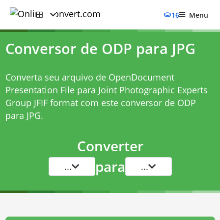
16
Menu
Conversor de ODP para JPG
Converta seu arquivo de OpenDocument
Presentation File para Joint Photographic Experts
Group JFIF format com este
conversor de ODP
para JPG
.
Converter
para
...
...