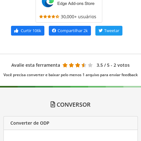
30,000+ usuários
Curtir
106k
Compartilhar
2k
Tweetar
Avalie esta ferramenta
3.5
/ 5 - 2 votos
Você precisa converter e baixar pelo menos 1 arquivo para enviar feedback
CONVERSOR
Converter de ODP