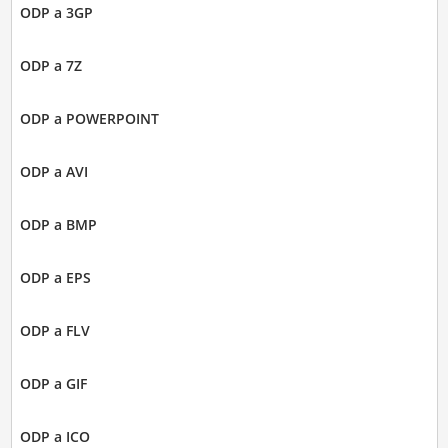
ODP a 3GP
ODP a 7Z
ODP a POWERPOINT
ODP a AVI
ODP a BMP
ODP a EPS
ODP a FLV
ODP a GIF
ODP a ICO