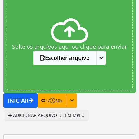
Solte os arquivos aqui ou clique para enviar
Escolher arquivo
INICIAR
1
/
30
s
ADICIONAR ARQUIVO DE EXEMPLO