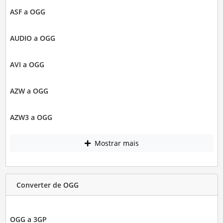
ASF a OGG
AUDIO a OGG
AVI a OGG
AZW a OGG
AZW3 a OGG
Mostrar mais
Converter de OGG
OGG a 3GP