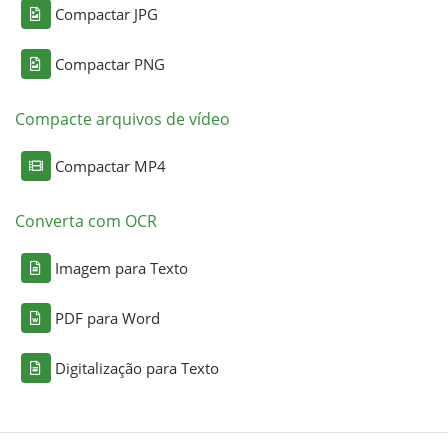
Compactar JPG
Compactar PNG
Compacte arquivos de vídeo
Compactar MP4
Converta com OCR
Imagem para Texto
PDF para Word
Digitalização para Texto