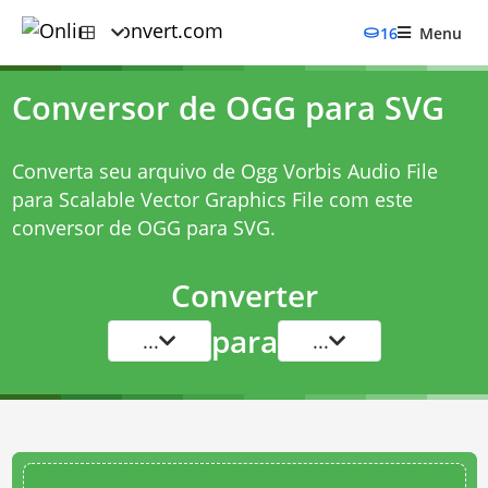
16
Menu
Conversor de OGG para SVG
Converta seu arquivo de Ogg Vorbis Audio File
para Scalable Vector Graphics File com este
conversor de OGG para SVG
.
Converter
para
...
...