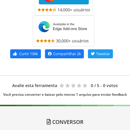
14,000+ usuários
30,000+ usuários
Curtir
106k
Compartilhar
2k
Tweetar
Avalie esta ferramenta
0
/ 5 - 0 votos
Você precisa converter e baixar pelo menos 1 arquivo para enviar feedback
CONVERSOR