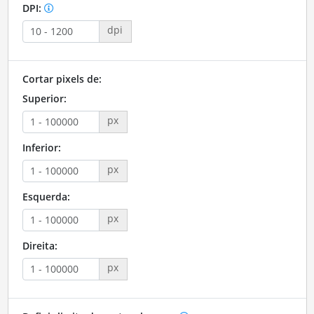
DPI:
dpi
Cortar pixels de:
Superior:
px
Inferior:
px
Esquerda:
px
Direita:
px