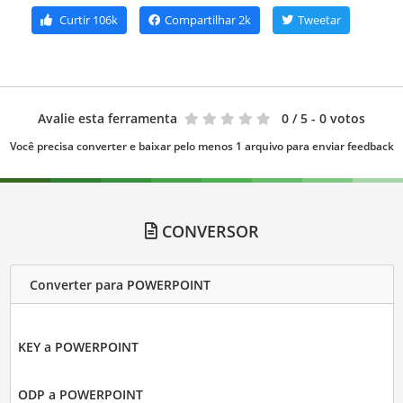
Curtir
106k
Compartilhar
2k
Tweetar
Avalie esta ferramenta
0
/ 5 - 0 votos
Você precisa converter e baixar pelo menos 1 arquivo para enviar feedback
CONVERSOR
Converter para POWERPOINT
KEY a POWERPOINT
ODP a POWERPOINT