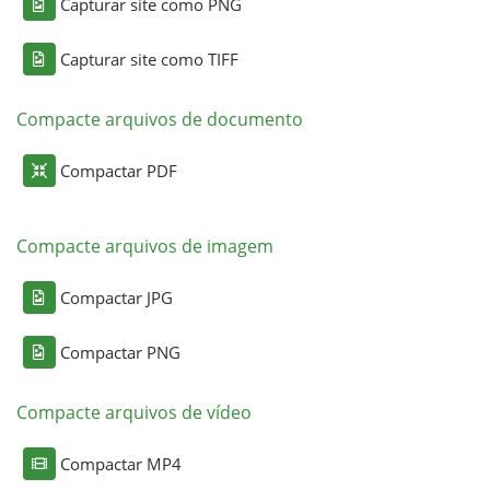
Capturar site como PNG
Capturar site como TIFF
Compacte arquivos de documento
Compactar PDF
Compacte arquivos de imagem
Compactar JPG
Compactar PNG
Compacte arquivos de vídeo
Compactar MP4