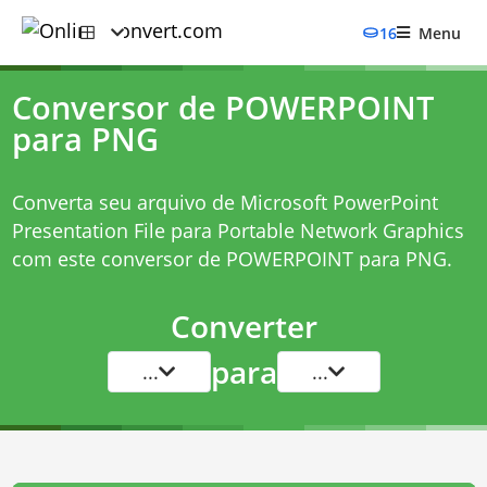
16
Menu
Conversor de POWERPOINT
para PNG
Converta seu arquivo de Microsoft PowerPoint
Presentation File para Portable Network Graphics
com este
conversor de POWERPOINT para PNG
.
Converter
para
...
...