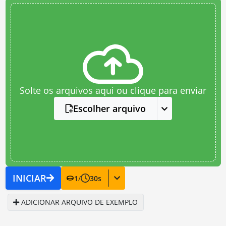
Solte os arquivos aqui ou clique para enviar
Escolher arquivo
INICIAR
1
/
30
s
ADICIONAR ARQUIVO DE EXEMPLO