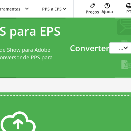
erramentas
PPS a EPS
Ajuda
P
Preços
S para EPS
Converter
...
ide Show para Adobe
onversor de PPS para