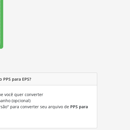
o PPS para EPS?
e você quer converter
manho (opcional)
rsão" para converter seu arquivo de
PPS para