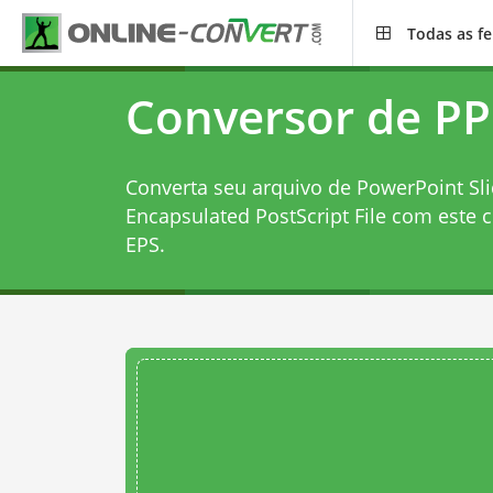
Todas as f
Conversor de PP
Converta seu arquivo de PowerPoint Sl
Encapsulated PostScript File com este
c
EPS
.