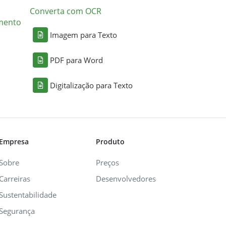
Converta com OCR
mento
Imagem para Texto
PDF para Word
Digitalização para Texto
Empresa
Produto
Sobre
Preços
Carreiras
Desenvolvedores
Sustentabilidade
Segurança