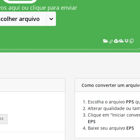
vos aqui ou clique para enviar
scolher arquivo
Como converter um arquiv
Escolha o arquivo
PPS
qu
Alterar qualidade ou ta
Clique em "Iniciar conve
px
EPS
Baixe seu arquivo
EPS