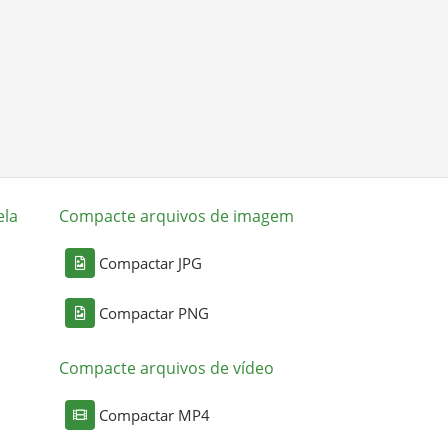
ela
Compacte arquivos de imagem
Compactar JPG
Compactar PNG
Compacte arquivos de vídeo
Compactar MP4