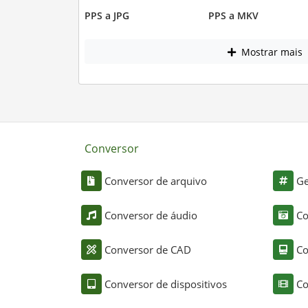
PPS a JPG
PPS a MKV
Mostrar mais
Conversor
Conversor de arquivo
Ge
Conversor de áudio
Co
Conversor de CAD
Co
Conversor de dispositivos
Co