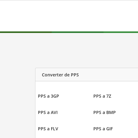
Converter de PPS
PPS a 3GP
PPS a 7Z
PPS a AVI
PPS a BMP
PPS a FLV
PPS a GIF