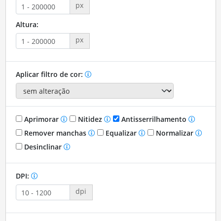
px
Altura:
px
Aplicar filtro de cor:
Aprimorar
Nitidez
Antisserrilhamento
Remover manchas
Equalizar
Normalizar
Desinclinar
DPI:
dpi