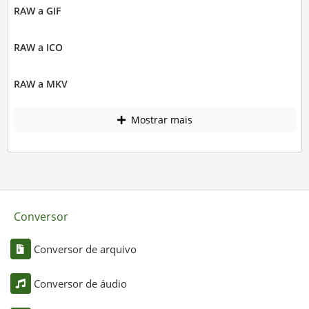
RAW a GIF
RAW a ICO
RAW a MKV
Mostrar mais
Conversor
Conversor de arquivo
Conversor de áudio