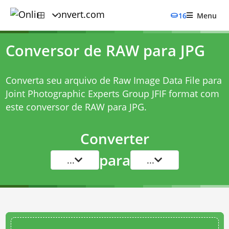
16
Menu
Conversor de RAW para JPG
Converta seu arquivo de Raw Image Data File para
Joint Photographic Experts Group JFIF format com
este
conversor de RAW para JPG
.
Converter
para
...
...