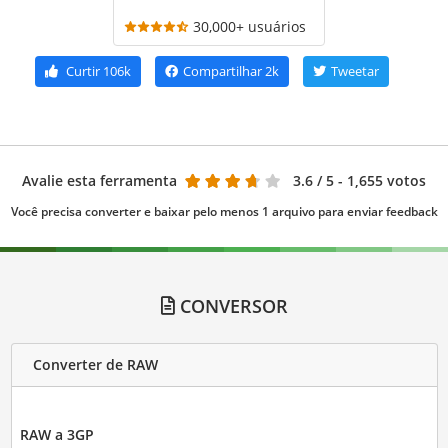
30,000+ usuários
Curtir
106k
Compartilhar
2k
Tweetar
Avalie esta ferramenta
3.6
/ 5 - 1,655 votos
Você precisa converter e baixar pelo menos 1 arquivo para enviar feedback
CONVERSOR
Converter de RAW
RAW a 3GP