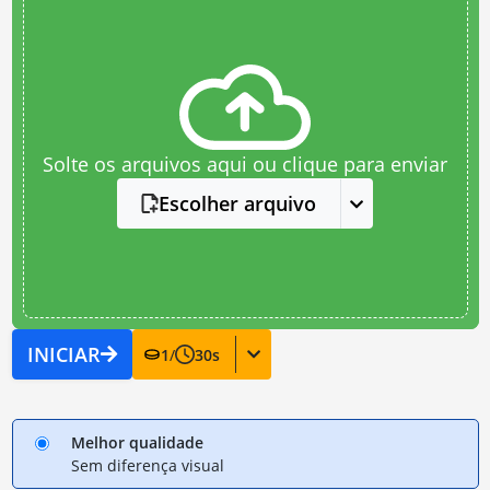
Solte os arquivos aqui ou clique para enviar
Escolher arquivo
INICIAR
1
/
30
s
Melhor qualidade
Sem diferença visual