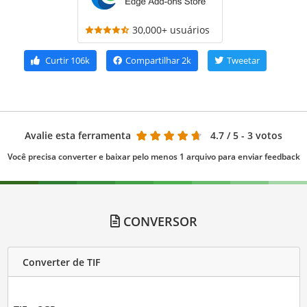
30,000+ usuários
Curtir
106k
Compartilhar
2k
Tweetar
Avalie esta ferramenta
4.7
/ 5 - 3 votos
Você precisa converter e baixar pelo menos 1 arquivo para enviar feedback
CONVERSOR
Converter de TIF