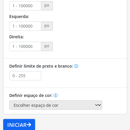
px
Esquerda:
px
Direita:
px
Definir limite de preto e branco:
Definir espaço de cor:
INICIAR