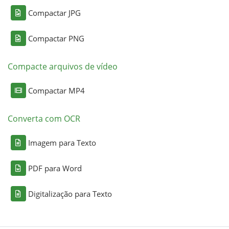
Compactar JPG
Compactar PNG
Compacte arquivos de vídeo
Compactar MP4
Converta com OCR
Imagem para Texto
PDF para Word
Digitalização para Texto