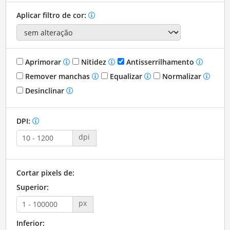
Aplicar filtro de cor:
Aprimorar
Nitidez
Antisserrilhamento
Remover manchas
Equalizar
Normalizar
Desinclinar
DPI:
dpi
Cortar pixels de:
Superior:
px
Inferior: