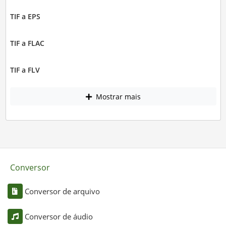
TIF a EPS
TIF a FLAC
TIF a FLV
Mostrar mais
Conversor
Conversor de arquivo
Conversor de áudio