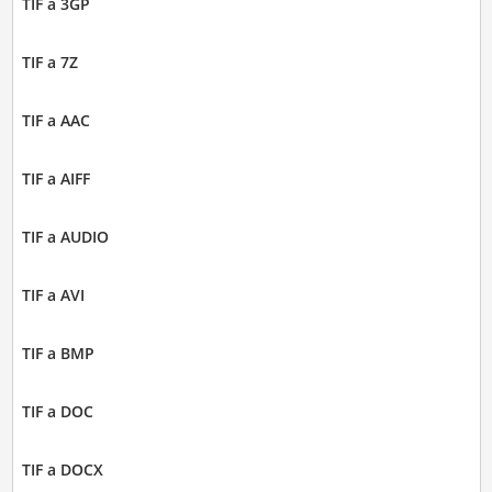
TIF a 3GP
TIF a 7Z
TIF a AAC
TIF a AIFF
TIF a AUDIO
TIF a AVI
TIF a BMP
TIF a DOC
TIF a DOCX