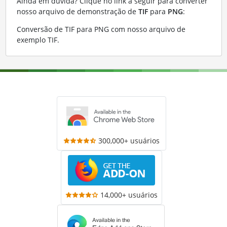
Ainda em dúvida? Clique no link a seguir para converter
nosso arquivo de demonstração de
TIF
para
PNG
:
Conversão de TIF para PNG com nosso arquivo de
exemplo TIF
.
300,000+ usuários
14,000+ usuários