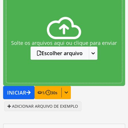
Solte os arquivos aqui ou clique para enviar
Escolher arquivo
INICIAR
1
/
30
s
ADICIONAR ARQUIVO DE EXEMPLO