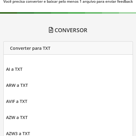
Você precisa converter e baixar pelo menos 1 arquivo para enviar feedback
CONVERSOR
Converter para TXT
AI a TXT
ARW a TXT
AVIF a TXT
AZW a TXT
AZW3 a TXT