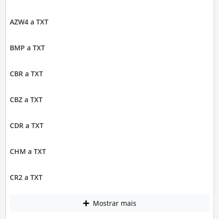
AZW4 a TXT
BMP a TXT
CBR a TXT
CBZ a TXT
CDR a TXT
CHM a TXT
CR2 a TXT
Mostrar mais