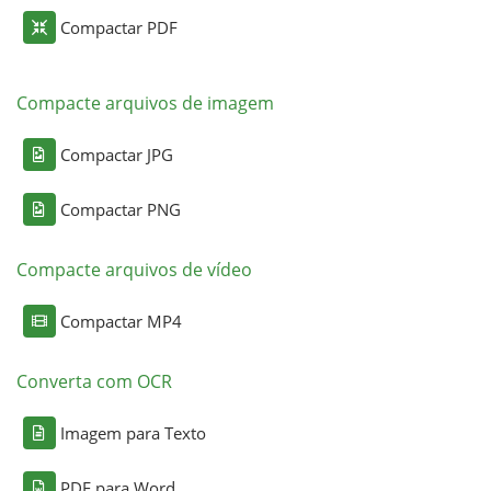
Compactar PDF
Compacte arquivos de imagem
Compactar JPG
Compactar PNG
Compacte arquivos de vídeo
Compactar MP4
Converta com OCR
Imagem para Texto
PDF para Word