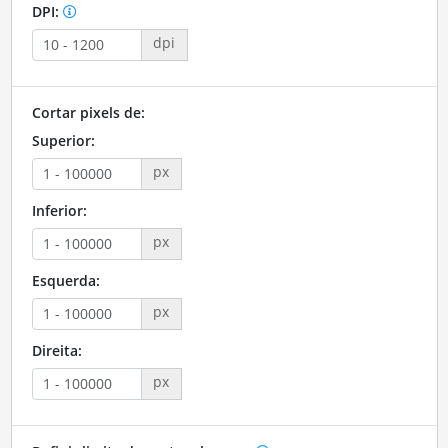
DPI:
dpi
Cortar pixels de:
Superior:
px
Inferior:
px
Esquerda:
px
Direita:
px