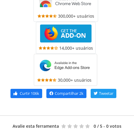
300,000+ usuários
14,000+ usuários
30,000+ usuários
Curtir
106k
Compartilhar
2k
Tweetar
Avalie esta ferramenta
0
/ 5 - 0 votos