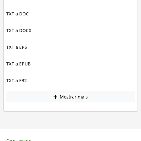
TXT a DOC
TXT a DOCX
TXT a EPS
TXT a EPUB
TXT a FB2
Mostrar mais