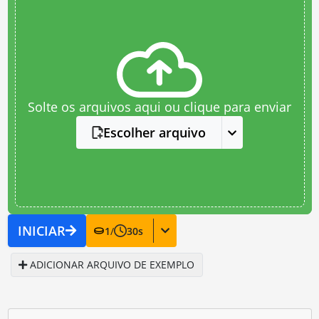
Solte os arquivos aqui ou clique para enviar
Escolher arquivo
INICIAR
1
/
30
s
ADICIONAR ARQUIVO DE EXEMPLO