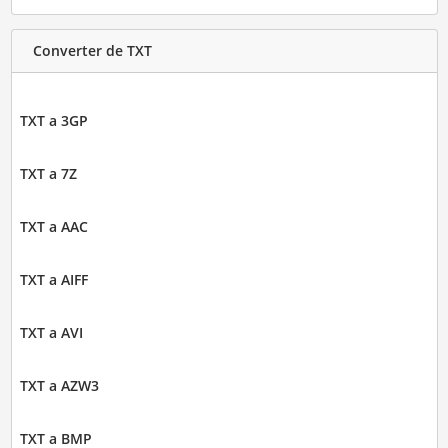
Converter de TXT
TXT a 3GP
TXT a 7Z
TXT a AAC
TXT a AIFF
TXT a AVI
TXT a AZW3
TXT a BMP