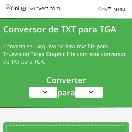
16
Menu
Conversor de TXT para TGA
Converta seu arquivo de Raw text file para
Truevision Targa Graphic File com este
conversor
de TXT para TGA
.
Converter
para
...
...