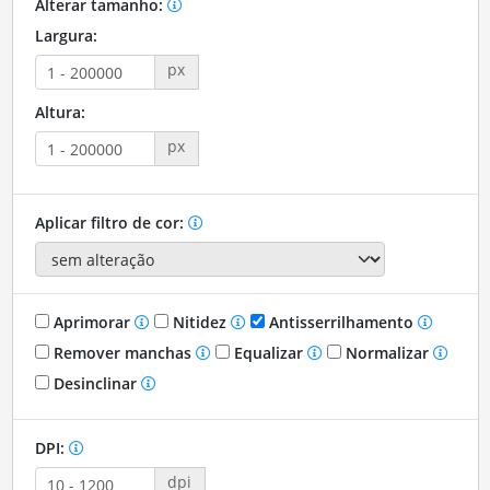
Alterar tamanho:
Largura:
px
Altura:
px
Aplicar filtro de cor:
Aprimorar
Nitidez
Antisserrilhamento
Remover manchas
Equalizar
Normalizar
Desinclinar
DPI:
dpi