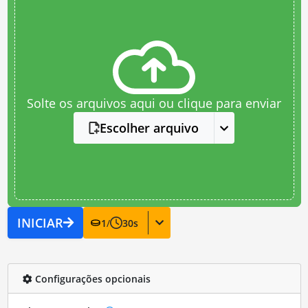
Solte os arquivos aqui ou clique para enviar
Escolher arquivo
INICIAR
1
/
30
s
Configurações opcionais