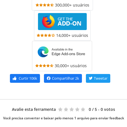
300,000+ usuários
14,000+ usuários
30,000+ usuários
Curtir
106k
Compartilhar
2k
Tweetar
Avalie esta ferramenta
0
/ 5 - 0 votos
Você precisa converter e baixar pelo menos 1 arquivo para enviar feedback