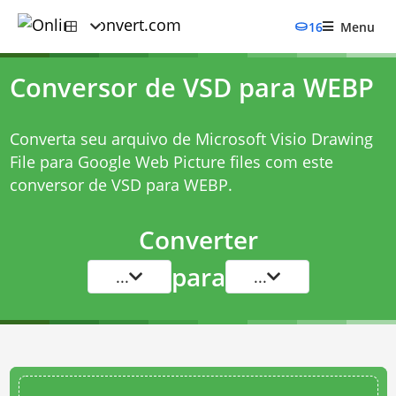
16
Menu
Conversor de VSD para WEBP
Converta seu arquivo de Microsoft Visio Drawing
File para Google Web Picture files com este
conversor de VSD para WEBP
.
Converter
para
...
...