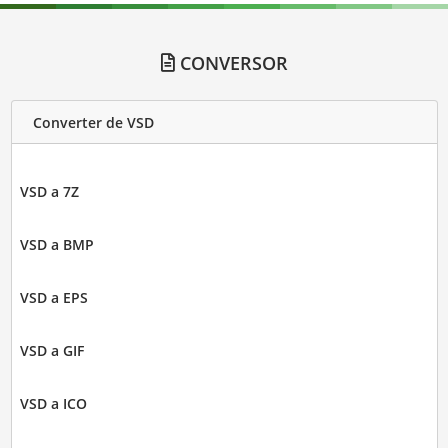
CONVERSOR
Converter de VSD
VSD a 7Z
VSD a BMP
VSD a EPS
VSD a GIF
VSD a ICO