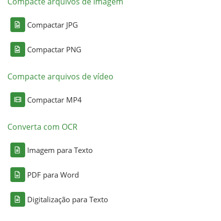
Compacte arquivos de imagem
Compactar JPG
Compactar PNG
Compacte arquivos de vídeo
Compactar MP4
Converta com OCR
Imagem para Texto
PDF para Word
Digitalização para Texto