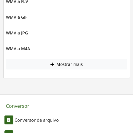
WMV a FLV
WMV a GIF
WMV a JPG
WMV a M4A
Mostrar mais
Conversor
Conversor de arquivo