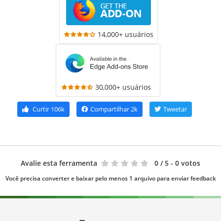
14,000+ usuários
30,000+ usuários
Curtir
106k
Compartilhar
2k
Tweetar
Avalie esta ferramenta
0
/ 5 - 0 votos
Você precisa converter e baixar pelo menos 1 arquivo para enviar feedback