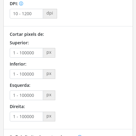
DPI:
dpi
Cortar pixels de:
Superior:
px
Inferior:
px
Esquerda:
px
Direita:
px