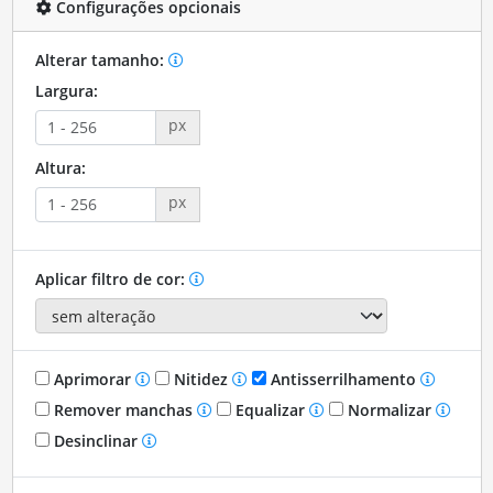
Configurações opcionais
Alterar tamanho:
Largura:
px
Altura:
px
Aplicar filtro de cor:
Aprimorar
Nitidez
Antisserrilhamento
Remover manchas
Equalizar
Normalizar
Desinclinar