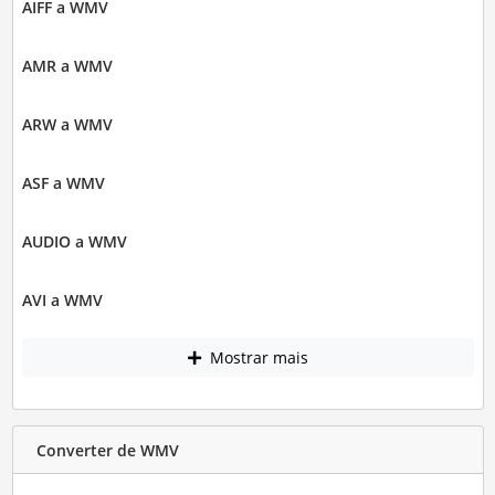
AIFF a WMV
AMR a WMV
ARW a WMV
ASF a WMV
AUDIO a WMV
AVI a WMV
Mostrar mais
Converter de WMV