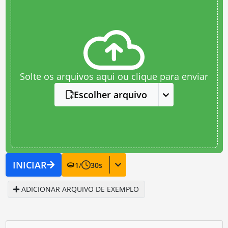
Solte os arquivos aqui ou clique para enviar
Escolher arquivo
INICIAR
1
/
30
s
ADICIONAR ARQUIVO DE EXEMPLO