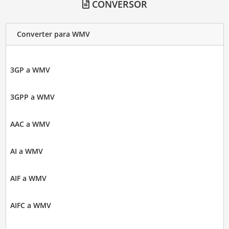
CONVERSOR
Converter para WMV
3GP a WMV
3GPP a WMV
AAC a WMV
AI a WMV
AIF a WMV
AIFC a WMV