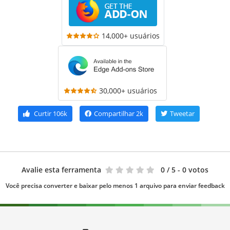
14,000+ usuários
30,000+ usuários
Curtir
106k
Compartilhar
2k
Tweetar
Avalie esta ferramenta
0
/ 5 - 0 votos
Você precisa converter e baixar pelo menos 1 arquivo para enviar feedback