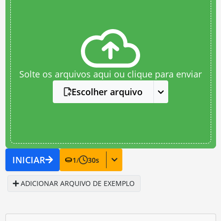
Solte os arquivos aqui ou clique para enviar
Escolher arquivo
INICIAR
1
/
30
s
ADICIONAR ARQUIVO DE EXEMPLO