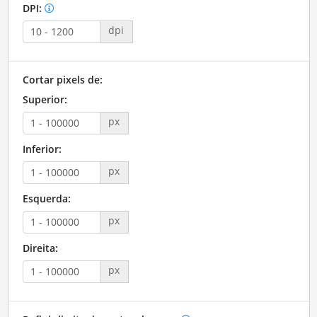
DPI:
dpi
Cortar pixels de:
Superior:
px
Inferior:
px
Esquerda:
px
Direita:
px