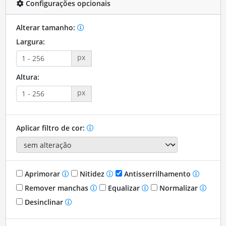
Configurações opcionais
Alterar tamanho:
Largura:
px
Altura:
px
Aplicar filtro de cor:
Aprimorar
Nitidez
Antisserrilhamento
Remover manchas
Equalizar
Normalizar
Desinclinar