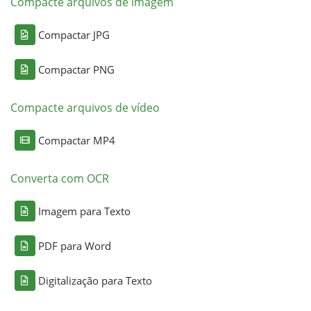
Compacte arquivos de imagem
Compactar JPG
Compactar PNG
Compacte arquivos de vídeo
Compactar MP4
Converta com OCR
Imagem para Texto
PDF para Word
Digitalização para Texto