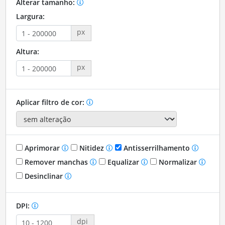
Alterar tamanho:
Largura:
px
Altura:
px
Aplicar filtro de cor:
Aprimorar
Nitidez
Antisserrilhamento
Remover manchas
Equalizar
Normalizar
Desinclinar
DPI:
dpi