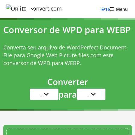
16
Menu
Conversor de WPD para WEBP
Converta seu arquivo de WordPerfect Document
File para Google Web Picture files com este
conversor de WPD para WEBP
.
Converter
para
...
...