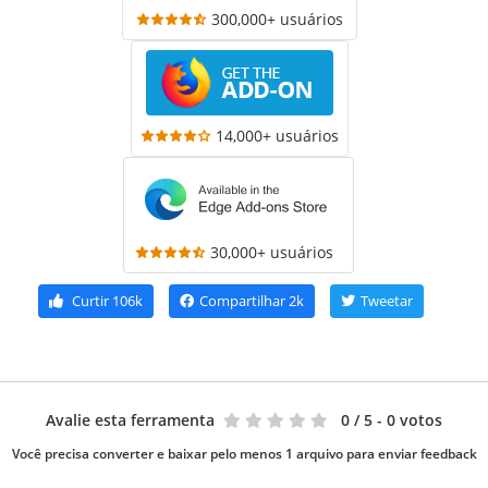
300,000+ usuários
14,000+ usuários
30,000+ usuários
Curtir
106k
Compartilhar
2k
Tweetar
Avalie esta ferramenta
0
/ 5 - 0 votos
Você precisa converter e baixar pelo menos 1 arquivo para enviar feedback