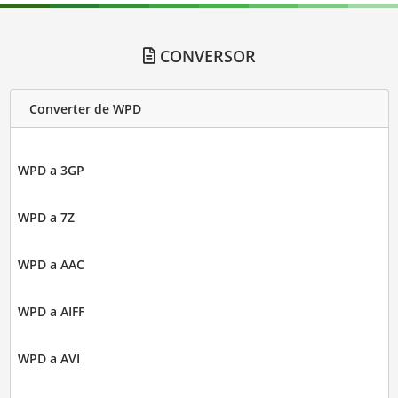
CONVERSOR
Converter de WPD
WPD a 3GP
WPD a 7Z
WPD a AAC
WPD a AIFF
WPD a AVI