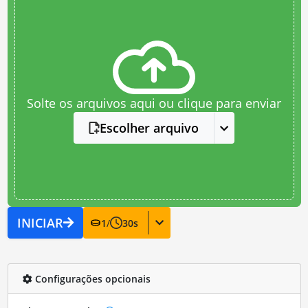
Solte os arquivos aqui ou clique para enviar
Escolher arquivo
INICIAR
1
/
30
s
Configurações opcionais