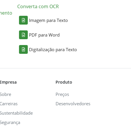
Converta com OCR
mento
Imagem para Texto
PDF para Word
Digitalização para Texto
Empresa
Produto
Sobre
Preços
Carreiras
Desenvolvedores
Sustentabilidade
Segurança