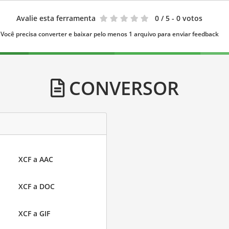
Avalie esta ferramenta
0
/ 5 - 0 votos
Você precisa converter e baixar pelo menos 1 arquivo para enviar feedback
CONVERSOR
XCF a AAC
XCF a DOC
XCF a GIF