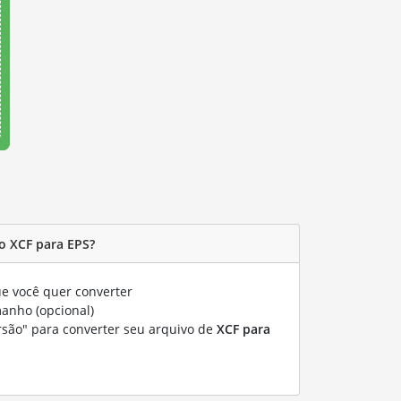
o XCF para EPS?
e você quer converter
manho (opcional)
rsão" para converter seu arquivo de
XCF para