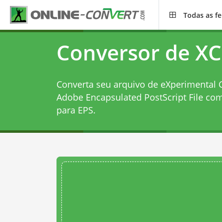
Todas as f
Conversor de XC
Converta seu arquivo de eXperimental C
Adobe Encapsulated PostScript File co
para EPS
.