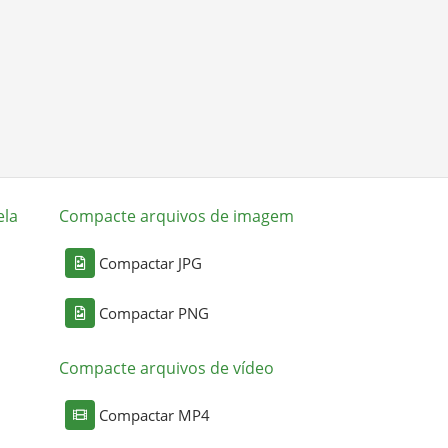
ela
Compacte arquivos de imagem
Compactar JPG
Compactar PNG
Compacte arquivos de vídeo
Compactar MP4