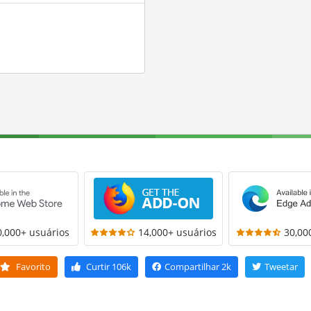
0,000+ usuários
14,000+ usuários
30,00
Favorito
Curtir
106k
Compartilhar
2k
Tweetar