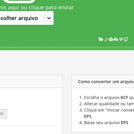
vos aqui ou clique para enviar
scolher arquivo
Como converter um arquiv
Escolha o arquivo
XCF
qu
Alterar qualidade ou ta
Clique em "Iniciar conve
px
EPS
Baixe seu arquivo
EPS