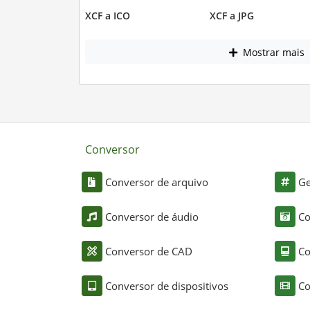
XCF a ICO
XCF a JPG
Mostrar mais
Conversor
Conversor de arquivo
Ge
Conversor de áudio
Co
Conversor de CAD
Co
Conversor de dispositivos
Co