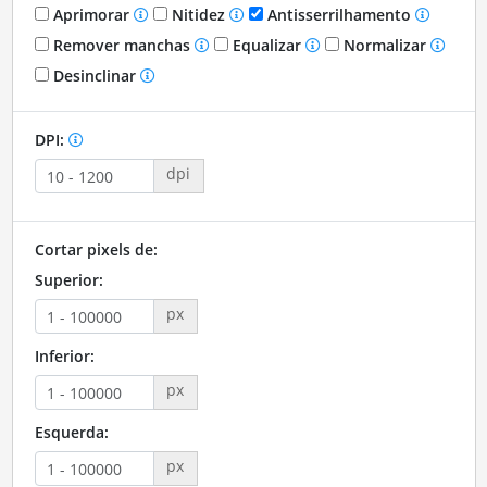
Aprimorar
Nitidez
Antisserrilhamento
Remover manchas
Equalizar
Normalizar
Desinclinar
DPI:
dpi
Cortar pixels de:
Superior:
px
Inferior:
px
Esquerda:
px