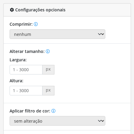
Configurações opcionais
Comprimir:
Alterar tamanho:
Largura:
px
Altura:
px
Aplicar filtro de cor: