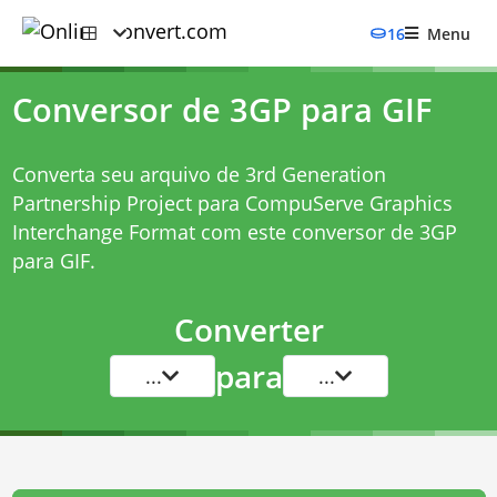
16
Menu
Conversor de 3GP para GIF
Converta seu arquivo de 3rd Generation
Partnership Project para CompuServe Graphics
Interchange Format com este
conversor de 3GP
para GIF
.
Converter
para
...
...