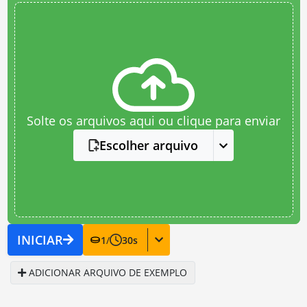
Solte os arquivos aqui ou clique para enviar
Escolher arquivo
INICIAR
1
/
30
s
ADICIONAR ARQUIVO DE EXEMPLO