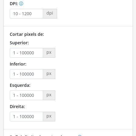
DPI:
dpi
Cortar pixels de:
Superior:
px
Inferior:
px
Esquerda:
px
Direita:
px