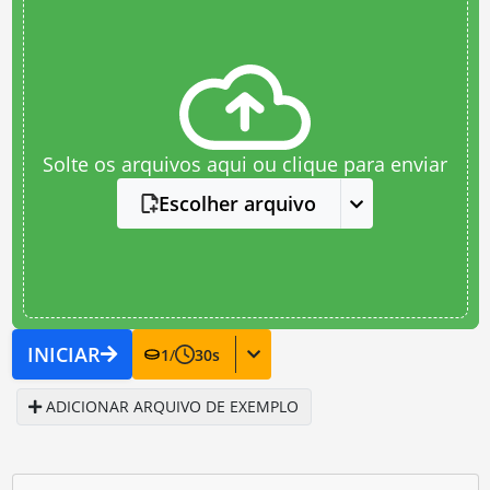
Solte os arquivos aqui ou clique para enviar
Escolher arquivo
INICIAR
1
/
30
s
ADICIONAR ARQUIVO DE EXEMPLO