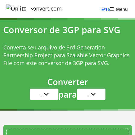
16
Menu
Conversor de 3GP para SVG
Converta seu arquivo de 3rd Generation
Partnership Project para Scalable Vector Graphics
File com este
conversor de 3GP para SVG
.
Converter
para
...
...