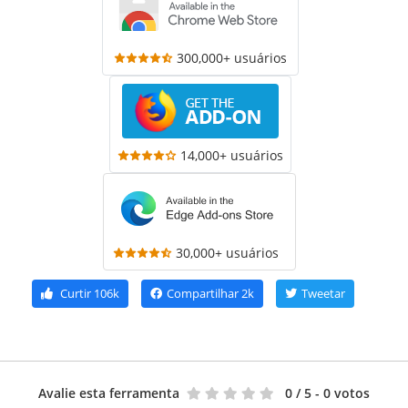
300,000+ usuários
14,000+ usuários
30,000+ usuários
Curtir
106k
Compartilhar
2k
Tweetar
Avalie esta ferramenta
0
/ 5 - 0 votos