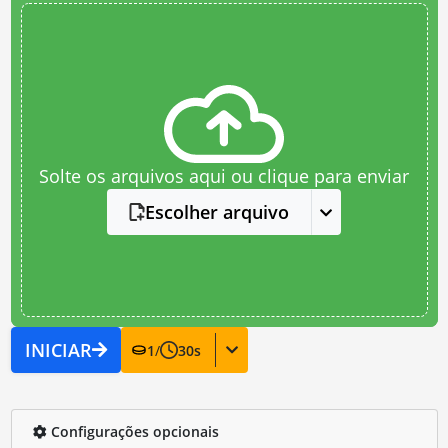
Solte os arquivos aqui ou clique para enviar
Escolher arquivo
INICIAR
1
/
30
s
Configurações opcionais