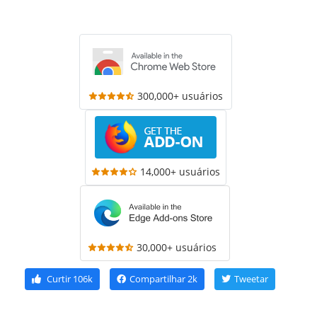
300,000+ usuários
14,000+ usuários
30,000+ usuários
Curtir
106k
Compartilhar
2k
Tweetar