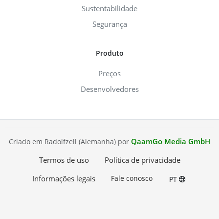
Sustentabilidade
Segurança
Produto
Preços
Desenvolvedores
QaamGo Media GmbH
Criado em Radolfzell (Alemanha) por
Termos de uso
Política de privacidade
Informações legais
Fale conosco
PT