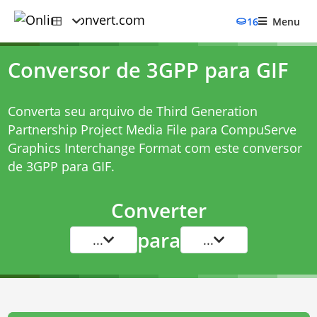
16
Menu
Conversor de 3GPP para GIF
Converta seu arquivo de Third Generation
Partnership Project Media File para CompuServe
Graphics Interchange Format com este
conversor
de 3GPP para GIF
.
Converter
para
...
...