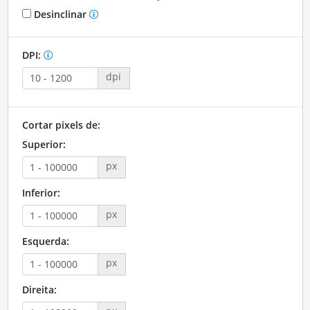
Desinclinar
DPI:
dpi
Cortar pixels de:
Superior:
px
Inferior:
px
Esquerda:
px
Direita: