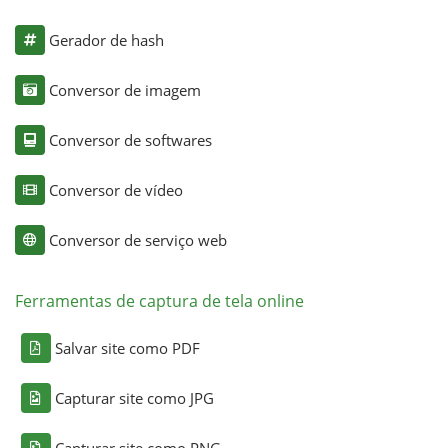
Gerador de hash
Conversor de imagem
Conversor de softwares
Conversor de vídeo
Conversor de serviço web
Ferramentas de captura de tela online
Salvar site como PDF
Capturar site como JPG
Capturar site como PNG