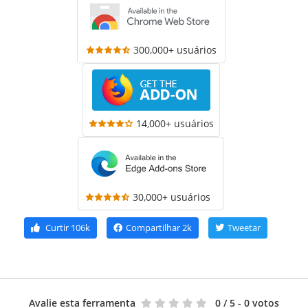
300,000+ usuários
14,000+ usuários
30,000+ usuários
Curtir
106k
Compartilhar
2k
Tweetar
Avalie esta ferramenta
0
/ 5 - 0 votos