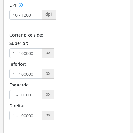
DPI:
dpi
Cortar pixels de:
Superior:
px
Inferior:
px
Esquerda:
px
Direita:
px