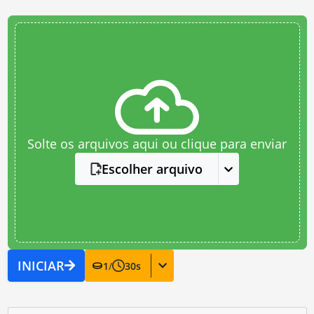
Solte os arquivos aqui ou clique para enviar
Escolher arquivo
INICIAR
1
/
30
s