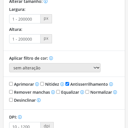
Alterar tamanho:
Largura:
px
Altura:
px
Aplicar filtro de cor:
Aprimorar
Nitidez
Antisserrilhamento
Remover manchas
Equalizar
Normalizar
Desinclinar
DPI:
dpi