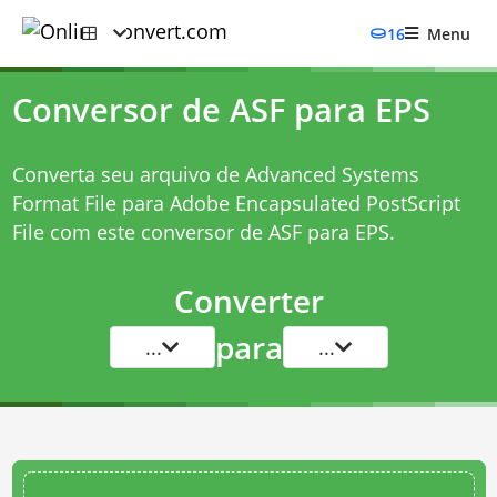
16
Menu
Conversor de ASF para EPS
Converta seu arquivo de Advanced Systems
Format File para Adobe Encapsulated PostScript
File com este
conversor de ASF para EPS
.
Converter
para
...
...