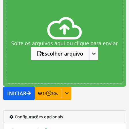
Solte os arquivos aqui ou clique para enviar
Escolher arquivo
INICIAR
1
/
30
s
Configurações opcionais