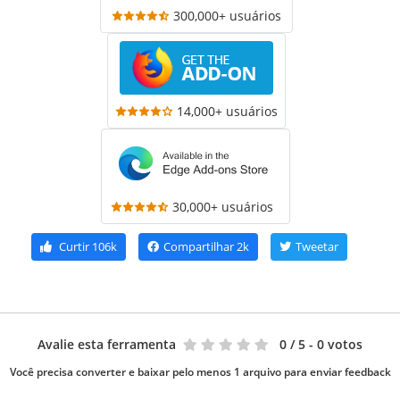
300,000+ usuários
14,000+ usuários
30,000+ usuários
Curtir
106k
Compartilhar
2k
Tweetar
Avalie esta ferramenta
0
/ 5 - 0 votos
Você precisa converter e baixar pelo menos 1 arquivo para enviar feedback