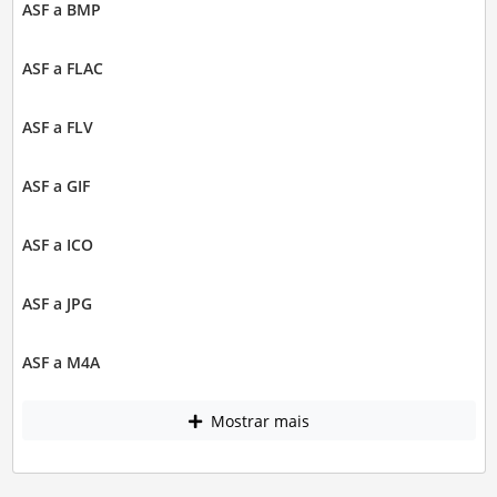
ASF a BMP
ASF a FLAC
ASF a FLV
ASF a GIF
ASF a ICO
ASF a JPG
ASF a M4A
Mostrar mais