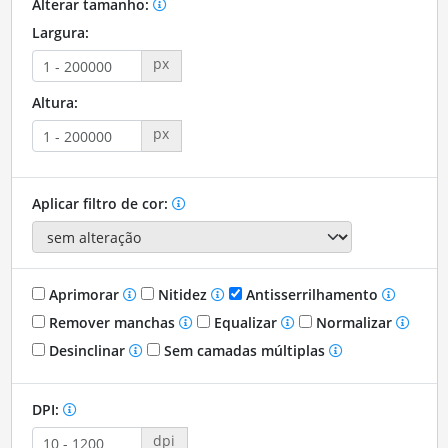
Alterar tamanho:
Largura:
px
Altura:
px
Aplicar filtro de cor:
Aprimorar
Nitidez
Antisserrilhamento
Remover manchas
Equalizar
Normalizar
Desinclinar
Sem camadas múltiplas
DPI:
dpi