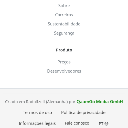
Sobre
Carreiras
Sustentabilidade
Segurança
Produto
Preços
Desenvolvedores
QaamGo Media GmbH
Criado em Radolfzell (Alemanha) por
Termos de uso
Política de privacidade
Informações legais
Fale conosco
PT