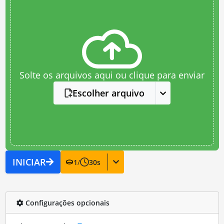
Solte os arquivos aqui ou clique para enviar
Escolher arquivo
INICIAR
1
/
30
s
Configurações opcionais