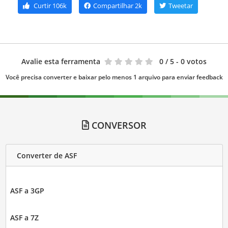
Curtir
106k
Compartilhar
2k
Tweetar
Avalie esta ferramenta
0
/ 5 - 0 votos
Você precisa converter e baixar pelo menos 1 arquivo para enviar feedback
CONVERSOR
Converter de ASF
ASF a 3GP
ASF a 7Z