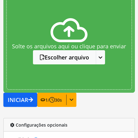
Solte os arquivos aqui ou clique para enviar
Escolher arquivo
INICIAR
1
/
30
s
Configurações opcionais