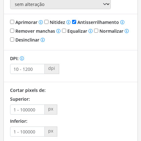
Aprimorar
Nitidez
Antisserrilhamento
Remover manchas
Equalizar
Normalizar
Desinclinar
DPI:
dpi
Cortar pixels de:
Superior:
px
Inferior:
px