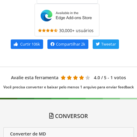
30,000+ usuários
Curtir
106k
Compartilhar
2k
Tweetar
Avalie esta ferramenta
4.0
/ 5 - 1 votos
Você precisa converter e baixar pelo menos 1 arquivo para enviar feedback
CONVERSOR
Converter de MD