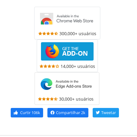
300,000+ usuários
14,000+ usuários
30,000+ usuários
Curtir
106k
Compartilhar
2k
Tweetar