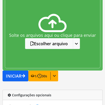
Solte os arquivos aqui ou clique para enviar
Escolher arquivo
INICIAR
1
/
30
s
Configurações opcionais