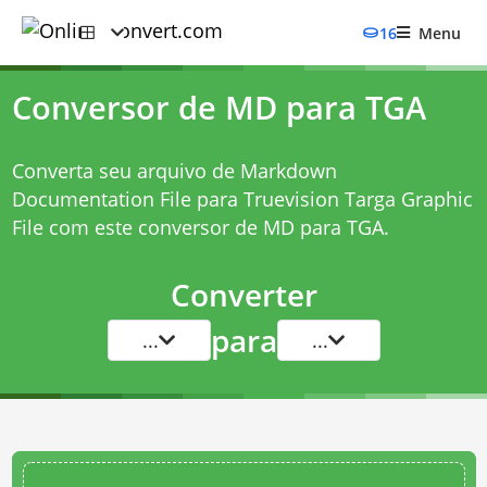
16
Menu
Conversor de MD para TGA
Converta seu arquivo de Markdown
Documentation File para Truevision Targa Graphic
File com este
conversor de MD para TGA
.
Converter
para
...
...