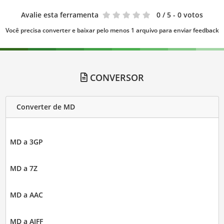
Avalie esta ferramenta
0
/ 5 - 0 votos
Você precisa converter e baixar pelo menos 1 arquivo para enviar feedback
CONVERSOR
Converter de MD
MD a 3GP
MD a 7Z
MD a AAC
MD a AIFF