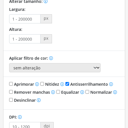
Alterar tamanho:
Largura:
px
Altura:
px
Aplicar filtro de cor:
Aprimorar
Nitidez
Antisserrilhamento
Remover manchas
Equalizar
Normalizar
Desinclinar
DPI:
dpi