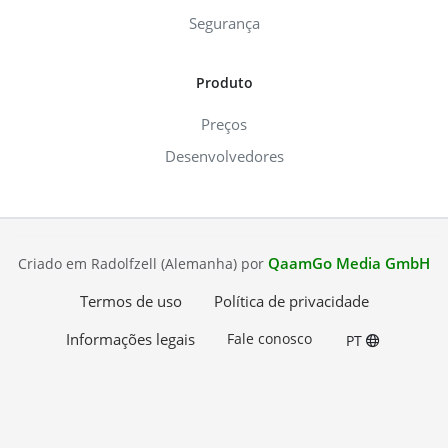
Segurança
Produto
Preços
Desenvolvedores
QaamGo Media GmbH
Criado em Radolfzell (Alemanha) por
Termos de uso
Política de privacidade
Informações legais
Fale conosco
PT