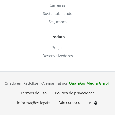
Carreiras
Sustentabilidade
Segurança
Produto
Preços
Desenvolvedores
QaamGo Media GmbH
Criado em Radolfzell (Alemanha) por
Termos de uso
Política de privacidade
Informações legais
Fale conosco
PT