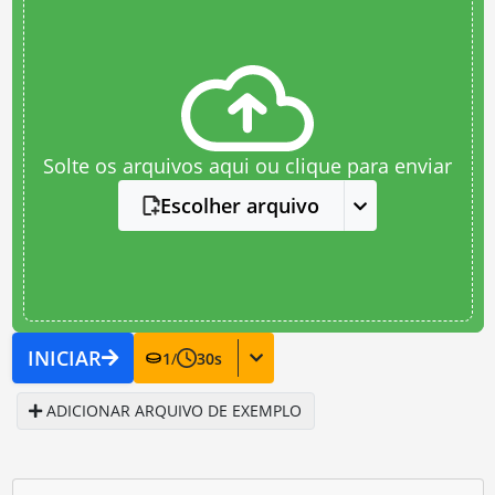
Solte os arquivos aqui ou clique para enviar
Escolher arquivo
INICIAR
1
/
30
s
ADICIONAR ARQUIVO DE EXEMPLO