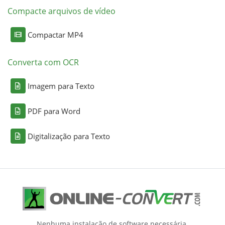
Compacte arquivos de vídeo
Compactar MP4
Converta com OCR
Imagem para Texto
PDF para Word
Digitalização para Texto
Nenhuma instalação de software necessária.