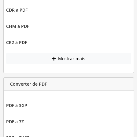
CDR a PDF
CHM a PDF
CR2 a PDF
Mostrar mais
Converter de PDF
PDF a 3GP
PDF a 7Z