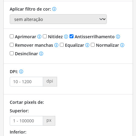
Aplicar filtro de cor:
Aprimorar
Nitidez
Antisserrilhamento
Remover manchas
Equalizar
Normalizar
Desinclinar
DPI:
dpi
Cortar pixels de:
Superior:
px
Inferior: