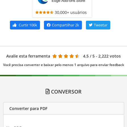
30,000+ usuários
Curtir
106k
Compartilhar
2k
Tweetar
Avalie esta ferramenta
4.5
/ 5 - 2,222 votos
Você precisa converter e baixar pelo menos 1 arquivo para enviar feedback
CONVERSOR
Converter para PDF