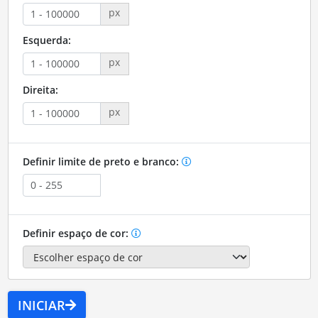
px
Esquerda:
px
Direita:
px
Definir limite de preto e branco:
Definir espaço de cor:
INICIAR