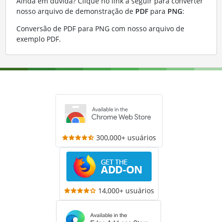
Ainda em dúvida? Clique no link a seguir para converter
nosso arquivo de demonstração de
PDF
para
PNG
:
Conversão de PDF para PNG com nosso arquivo de
exemplo PDF
.
300,000+ usuários
14,000+ usuários