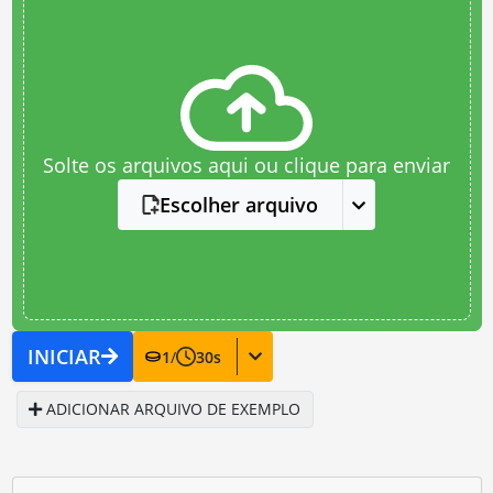
Solte os arquivos aqui ou clique para enviar
Escolher arquivo
INICIAR
1
/
30
s
ADICIONAR ARQUIVO DE EXEMPLO