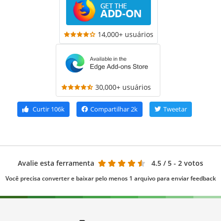
14,000+ usuários
30,000+ usuários
Curtir
106k
Compartilhar
2k
Tweetar
Avalie esta ferramenta
4.5
/ 5 - 2 votos
Você precisa converter e baixar pelo menos 1 arquivo para enviar feedback