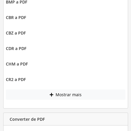
BMP a PDF
CBR a PDF
CBZ a PDF
CDR a PDF
CHM a PDF
CR2 a PDF
Mostrar mais
Converter de PDF