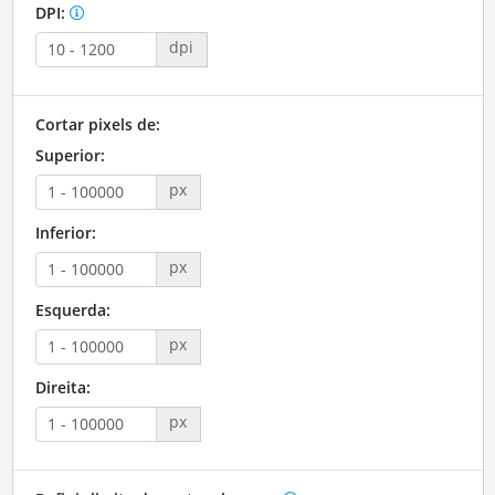
DPI:
dpi
Cortar pixels de:
Superior:
px
Inferior:
px
Esquerda:
px
Direita:
px