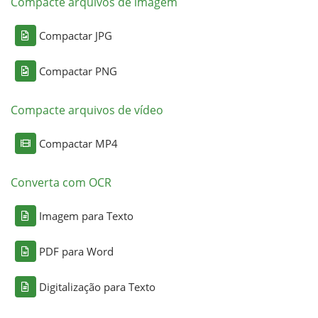
Compacte arquivos de imagem
Compactar JPG
Compactar PNG
Compacte arquivos de vídeo
Compactar MP4
Converta com OCR
Imagem para Texto
PDF para Word
Digitalização para Texto