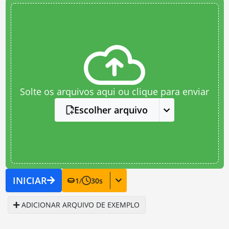
Solte os arquivos aqui ou clique para enviar
Escolher arquivo
INICIAR
1
/
30
s
ADICIONAR ARQUIVO DE EXEMPLO