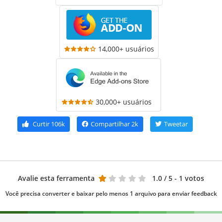
14,000+ usuários
30,000+ usuários
Curtir
106k
Compartilhar
2k
Tweetar
Avalie esta ferramenta
1.0
/ 5 - 1 votos
Você precisa converter e baixar pelo menos 1 arquivo para enviar feedback