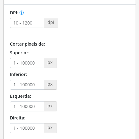
DPI:
dpi
Cortar pixels de:
Superior:
px
Inferior:
px
Esquerda:
px
Direita:
px