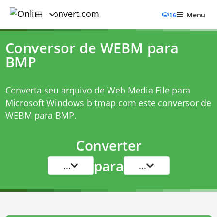
16
Menu
Conversor de WEBM para
BMP
Converta seu arquivo de Web Media File para
Microsoft Windows bitmap com este
conversor de
WEBM para BMP
.
Converter
para
...
...