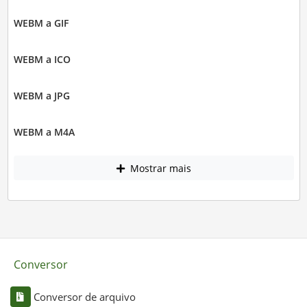
WEBM a GIF
WEBM a ICO
WEBM a JPG
WEBM a M4A
Mostrar mais
Conversor
Conversor de arquivo