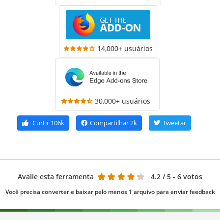
14,000+ usuários
30,000+ usuários
Curtir
106k
Compartilhar
2k
Tweetar
Avalie esta ferramenta
4.2
/ 5 - 6 votos
Você precisa converter e baixar pelo menos 1 arquivo para enviar feedback