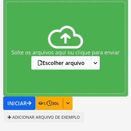
Solte os arquivos aqui ou clique para enviar
Escolher arquivo
INICIAR
1
/
30
s
ADICIONAR ARQUIVO DE EXEMPLO