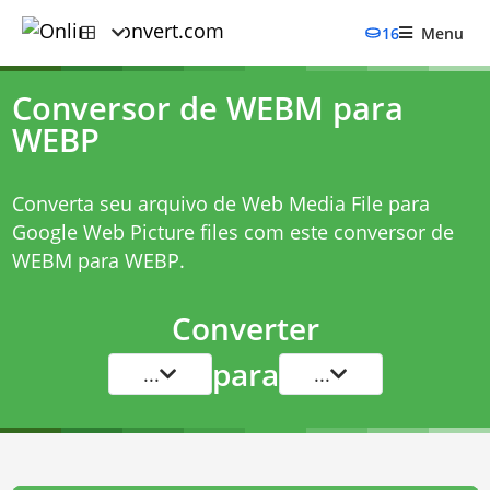
16
Menu
Conversor de WEBM para
WEBP
Converta seu arquivo de Web Media File para
Google Web Picture files com este
conversor de
WEBM para WEBP
.
Converter
para
...
...