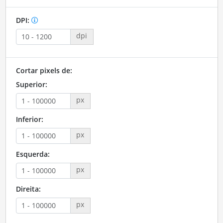
DPI:
dpi
Cortar pixels de:
Superior:
px
Inferior:
px
Esquerda:
px
Direita:
px