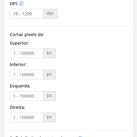
DPI:
dpi
Cortar pixels de:
Superior:
px
Inferior:
px
Esquerda:
px
Direita:
px