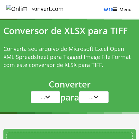
16
Menu
Conversor de XLSX para TIFF
Converta seu arquivo de Microsoft Excel Open
XML Spreadsheet para Tagged Image File Format
com este
conversor de XLSX para TIFF
.
Converter
para
...
...