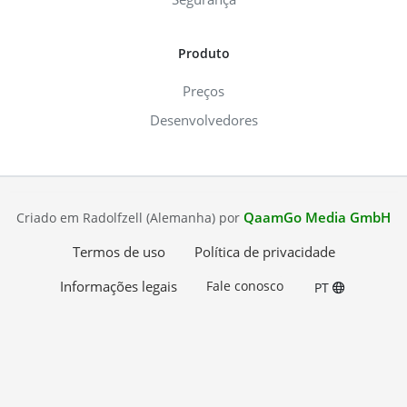
Produto
Preços
Desenvolvedores
QaamGo Media GmbH
Criado em Radolfzell (Alemanha) por
Termos de uso
Política de privacidade
Informações legais
Fale conosco
PT