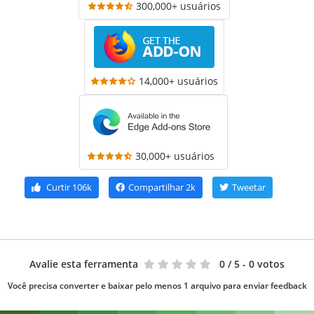
300,000+ usuários
14,000+ usuários
30,000+ usuários
Curtir
106k
Compartilhar
2k
Tweetar
Avalie esta ferramenta
0
/ 5 - 0 votos
Você precisa converter e baixar pelo menos 1 arquivo para enviar feedback