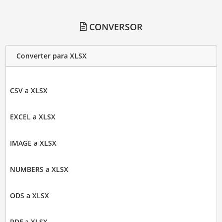
CONVERSOR
Converter para XLSX
CSV a XLSX
EXCEL a XLSX
IMAGE a XLSX
NUMBERS a XLSX
ODS a XLSX
PDF a XLSX