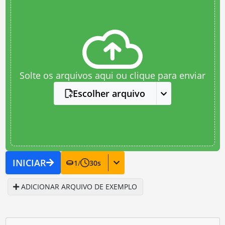
Solte os arquivos aqui ou clique para enviar
Escolher arquivo
INICIAR
1
/
30
s
ADICIONAR ARQUIVO DE EXEMPLO