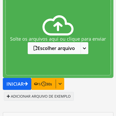
Solte os arquivos aqui ou clique para enviar
Escolher arquivo
INICIAR
1
/
30
s
ADICIONAR ARQUIVO DE EXEMPLO