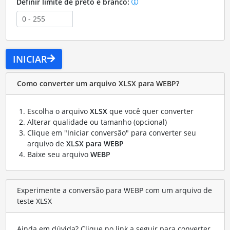
Definir limite de preto e branco:
INICIAR
Como converter um arquivo XLSX para WEBP?
Escolha o arquivo
XLSX
que você quer converter
Alterar qualidade ou tamanho (opcional)
Clique em "Iniciar conversão" para converter seu
arquivo de
XLSX para WEBP
Baixe seu arquivo
WEBP
Experimente a conversão para WEBP com um arquivo de
teste XLSX
Ainda em dúvida? Clique no link a seguir para converter