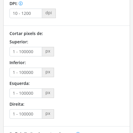
DPI:
dpi
Cortar pixels de:
Superior:
px
Inferior:
px
Esquerda:
px
Direita:
px