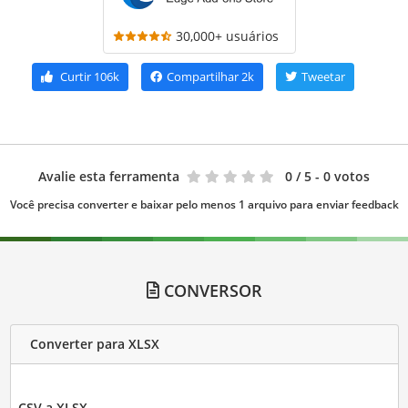
30,000+ usuários
Curtir
106k
Compartilhar
2k
Tweetar
Avalie esta ferramenta
0
/ 5 - 0 votos
Você precisa converter e baixar pelo menos 1 arquivo para enviar feedback
CONVERSOR
Converter para XLSX
CSV a XLSX