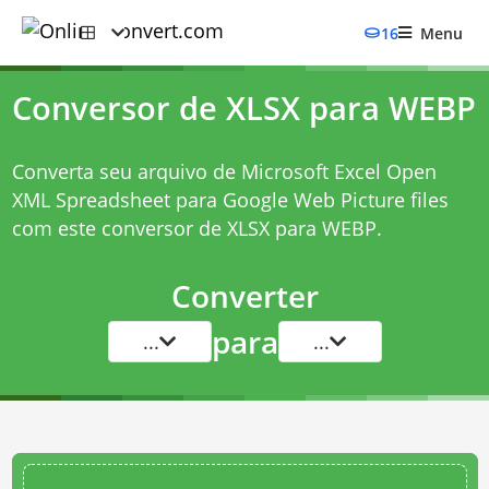
16
Menu
Conversor de XLSX para WEBP
Converta seu arquivo de Microsoft Excel Open
XML Spreadsheet para Google Web Picture files
com este
conversor de XLSX para WEBP
.
Converter
para
...
...