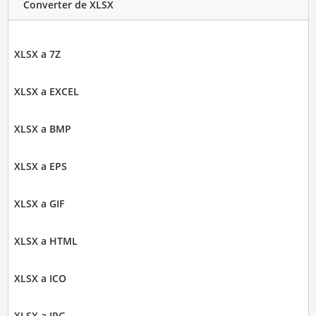
Converter de XLSX
XLSX a 7Z
XLSX a EXCEL
XLSX a BMP
XLSX a EPS
XLSX a GIF
XLSX a HTML
XLSX a ICO
XLSX a JPG