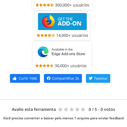
300,000+ usuários
14,000+ usuários
30,000+ usuários
Curtir
106k
Compartilhar
2k
Tweetar
Avalie esta ferramenta
0
/ 5 - 0 votos
Você precisa converter e baixar pelo menos 1 arquivo para enviar feedback