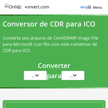
16
Menu
Conversor de CDR para ICO
Converta seu arquivo de CorelDRAW Image File
para Microsoft icon file com este
conversor de
CDR para ICO
.
Converter
para
...
...