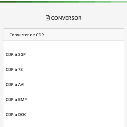
CONVERSOR
Converter de CDR
CDR a 3GP
CDR a 7Z
CDR a AVI
CDR a BMP
CDR a DOC