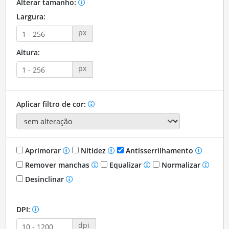
Alterar tamanho:
Largura:
px
Altura:
px
Aplicar filtro de cor:
Aprimorar
Nitidez
Antisserrilhamento
Remover manchas
Equalizar
Normalizar
Desinclinar
DPI:
dpi