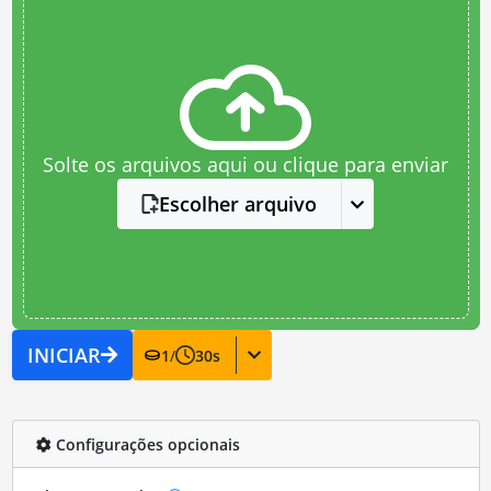
Solte os arquivos aqui ou clique para enviar
Escolher arquivo
INICIAR
1
/
30
s
Configurações opcionais