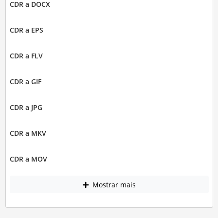
CDR a DOCX
CDR a EPS
CDR a FLV
CDR a GIF
CDR a JPG
CDR a MKV
CDR a MOV
Mostrar mais