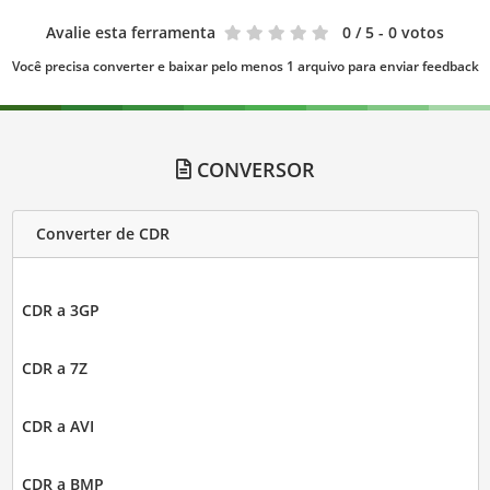
Avalie esta ferramenta
0
/ 5 - 0 votos
Você precisa converter e baixar pelo menos 1 arquivo para enviar feedback
CONVERSOR
Converter de CDR
CDR a 3GP
CDR a 7Z
CDR a AVI
CDR a BMP