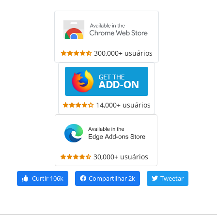
300,000+ usuários
14,000+ usuários
30,000+ usuários
Curtir
106k
Compartilhar
2k
Tweetar