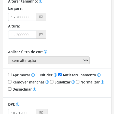
Alterar tamanho:
Largura:
px
Altura:
px
Aplicar filtro de cor:
Aprimorar
Nitidez
Antisserrilhamento
Remover manchas
Equalizar
Normalizar
Desinclinar
DPI:
dpi