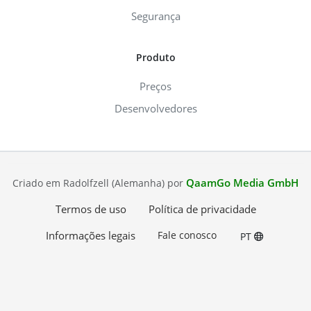
Segurança
Produto
Preços
Desenvolvedores
QaamGo Media GmbH
Criado em Radolfzell (Alemanha) por
Termos de uso
Política de privacidade
Informações legais
Fale conosco
PT