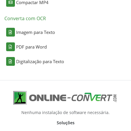
Compactar MP4
Converta com OCR
Imagem para Texto
PDF para Word
Digitalização para Texto
Nenhuma instalação de software necessária.
Soluções