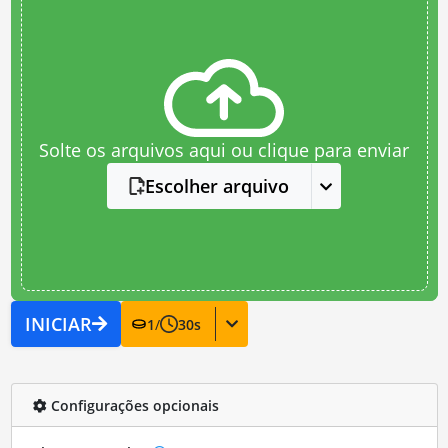
Solte os arquivos aqui ou clique para enviar
Escolher arquivo
INICIAR
1
/
30
s
Configurações opcionais