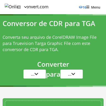
16
Menu
Conversor de CDR para TGA
Converta seu arquivo de CorelDRAW Image File
para Truevision Targa Graphic File com este
conversor de CDR para TGA
.
Converter
para
...
...