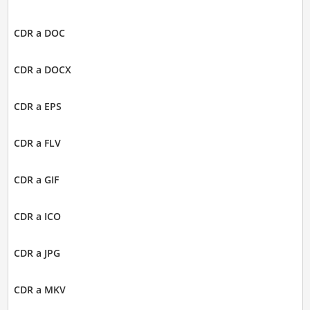
CDR a DOC
CDR a DOCX
CDR a EPS
CDR a FLV
CDR a GIF
CDR a ICO
CDR a JPG
CDR a MKV