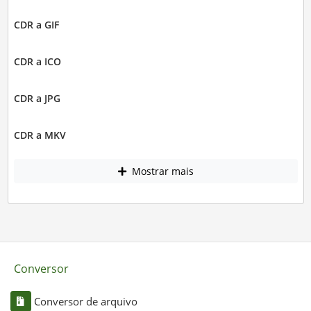
CDR a GIF
CDR a ICO
CDR a JPG
CDR a MKV
Mostrar mais
Conversor
Conversor de arquivo