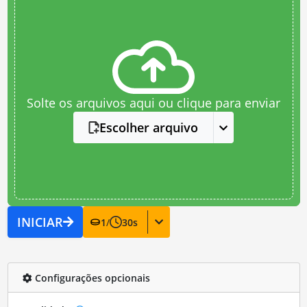
Solte os arquivos aqui ou clique para enviar
Escolher arquivo
INICIAR
1
/
30
s
Configurações opcionais