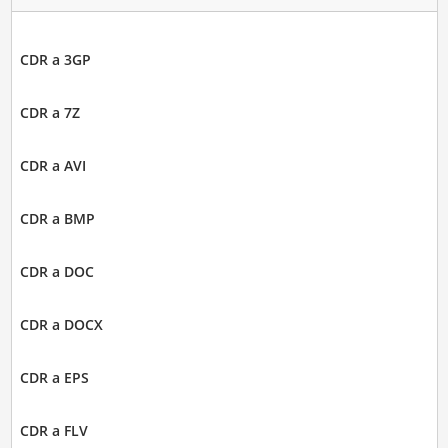
CDR a 3GP
CDR a 7Z
CDR a AVI
CDR a BMP
CDR a DOC
CDR a DOCX
CDR a EPS
CDR a FLV