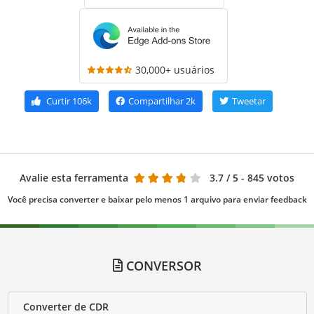
30,000+ usuários
Curtir
106k
Compartilhar
2k
Tweetar
Avalie esta ferramenta
3.7
/ 5 - 845 votos
Você precisa converter e baixar pelo menos 1 arquivo para enviar feedback
CONVERSOR
Converter de CDR