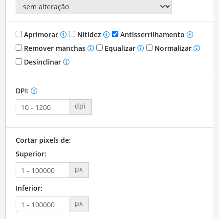
Aprimorar
Nitidez
Antisserrilhamento
Remover manchas
Equalizar
Normalizar
Desinclinar
DPI:
dpi
Cortar pixels de:
Superior:
px
Inferior:
px