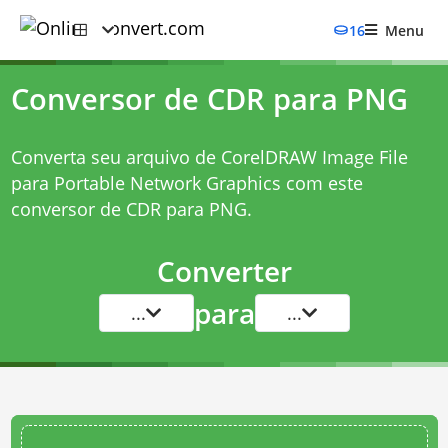
16
Menu
Conversor de CDR para PNG
Converta seu arquivo de CorelDRAW Image File
para Portable Network Graphics com este
conversor de CDR para PNG
.
Converter
para
...
...