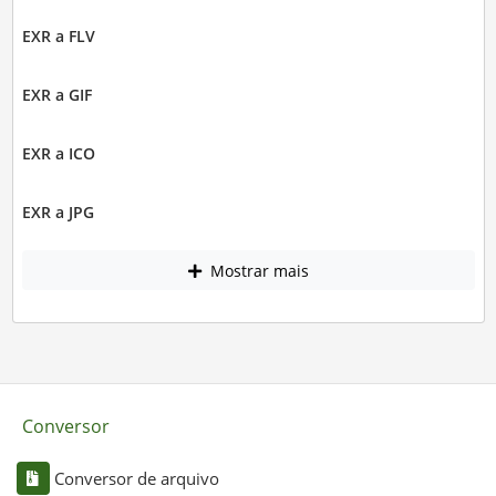
EXR a FLV
EXR a GIF
EXR a ICO
EXR a JPG
Mostrar mais
Conversor
Conversor de arquivo