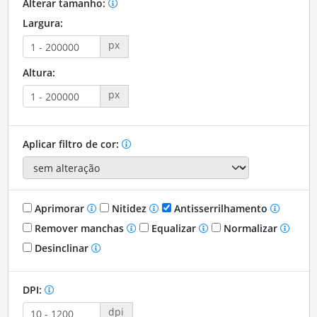
Alterar tamanho:
Largura:
px
Altura:
px
Aplicar filtro de cor:
Aprimorar
Nitidez
Antisserrilhamento
Remover manchas
Equalizar
Normalizar
Desinclinar
DPI:
dpi