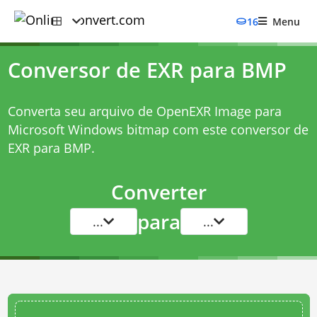
16
Menu
Conversor de EXR para BMP
Converta seu arquivo de OpenEXR Image para
Microsoft Windows bitmap com este
conversor de
EXR para BMP
.
Converter
para
...
...