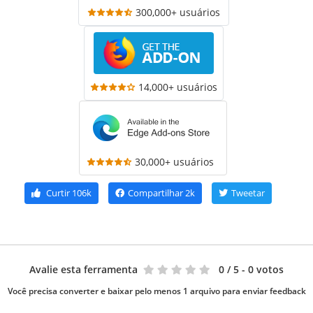
300,000+ usuários
14,000+ usuários
30,000+ usuários
Curtir
106k
Compartilhar
2k
Tweetar
Avalie esta ferramenta
0
/ 5 - 0 votos
Você precisa converter e baixar pelo menos 1 arquivo para enviar feedback