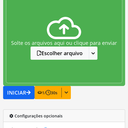
Solte os arquivos aqui ou clique para enviar
Escolher arquivo
INICIAR
1
/
30
s
Configurações opcionais