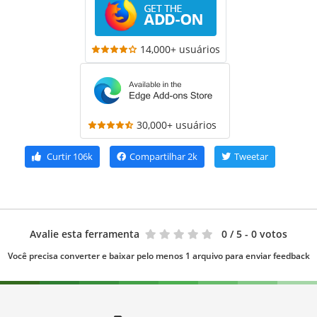
14,000+ usuários
30,000+ usuários
Curtir
106k
Compartilhar
2k
Tweetar
Avalie esta ferramenta
0
/ 5 - 0 votos
Você precisa converter e baixar pelo menos 1 arquivo para enviar feedback