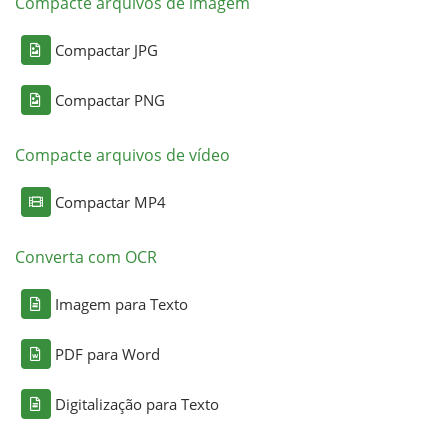
Compacte arquivos de imagem
Compactar JPG
Compactar PNG
Compacte arquivos de vídeo
Compactar MP4
Converta com OCR
Imagem para Texto
PDF para Word
Digitalização para Texto