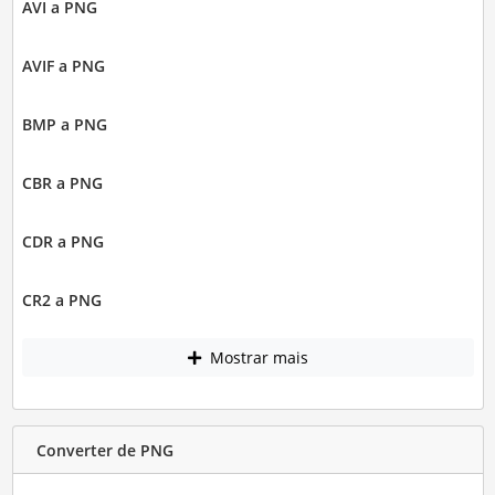
AVI a PNG
AVIF a PNG
BMP a PNG
CBR a PNG
CDR a PNG
CR2 a PNG
Mostrar mais
Converter de PNG