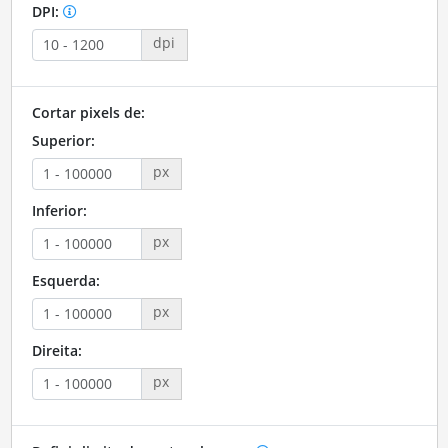
DPI:
dpi
Cortar pixels de:
Superior:
px
Inferior:
px
Esquerda:
px
Direita:
px