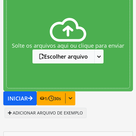
Solte os arquivos aqui ou clique para enviar
Escolher arquivo
INICIAR
1
/
30
s
ADICIONAR ARQUIVO DE EXEMPLO