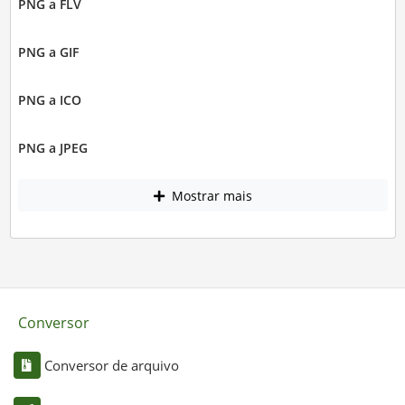
PNG a FLV
PNG a GIF
PNG a ICO
PNG a JPEG
Mostrar mais
Conversor
Conversor de arquivo