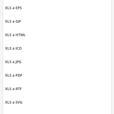
XLS a EPS
XLS a GIF
XLS a HTML
XLS a ICO
XLS a JPG
XLS a PDF
XLS a RTF
XLS a SVG