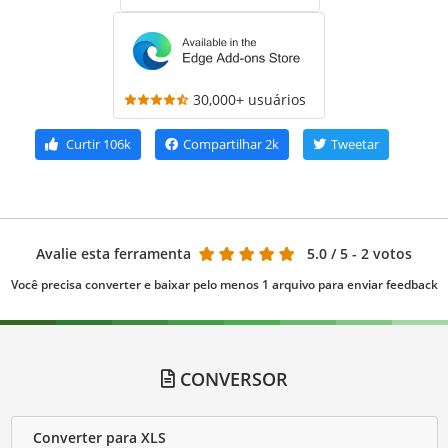
30,000+ usuários
Curtir
106k
Compartilhar
2k
Tweetar
Avalie esta ferramenta
5.0
/ 5 - 2 votos
Você precisa converter e baixar pelo menos 1 arquivo para enviar feedback
CONVERSOR
Converter para XLS