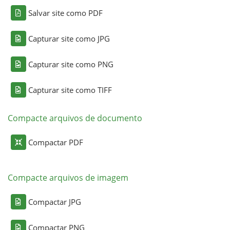
Salvar site como PDF
Capturar site como JPG
Capturar site como PNG
Capturar site como TIFF
Compacte arquivos de documento
Compactar PDF
Compacte arquivos de imagem
Compactar JPG
Compactar PNG