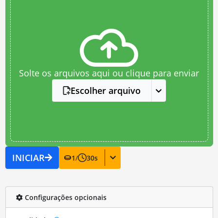
Solte os arquivos aqui ou clique para enviar
Escolher arquivo
INICIAR
1
/
30
s
Configurações opcionais