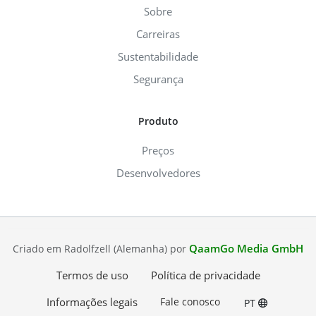
Sobre
Carreiras
Sustentabilidade
Segurança
Produto
Preços
Desenvolvedores
QaamGo Media GmbH
Criado em Radolfzell (Alemanha) por
Termos de uso
Política de privacidade
Informações legais
Fale conosco
PT