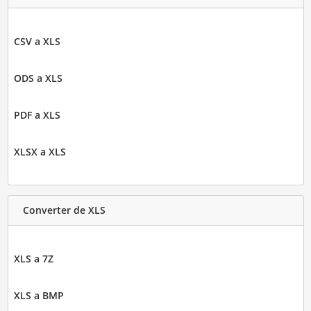
CSV a XLS
ODS a XLS
PDF a XLS
XLSX a XLS
Converter de XLS
XLS a 7Z
XLS a BMP