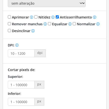
Aprimorar
Nitidez
Antisserrilhamento
Remover manchas
Equalizar
Normalizar
Desinclinar
DPI:
dpi
Cortar pixels de:
Superior:
px
Inferior:
px